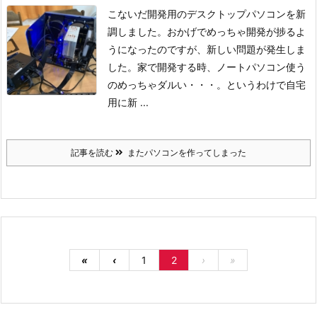
こないだ開発用のデスクトップパソコンを新
調しました。おかげでめっちゃ開発が捗るよ
うになったのですが、新しい問題が発生しま
した。
家で開発する時、ノートパソコン使う
のめっちゃダルい・・・。
というわけで自宅
用に新 ...
記事を読む
またパソコンを作ってしまった
«
‹
1
2
›
»