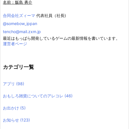
名前：飯島 勇介
合同会社ズィーマ
代表社員（社長)
@somebow_ippan
tencho@mail.zxm.jp
最近はもっぱら開発しているゲームの最新情報を書いています。
運営者ページ
カテゴリ一覧
アプリ
(98)
おもしろ雑貨についてのアレコレ
(46)
お出かけ
(5)
お知らせ
(123)