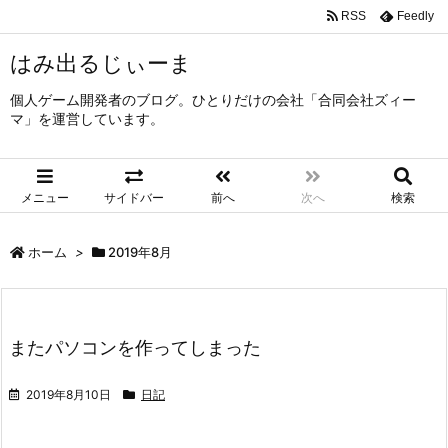
RSS
Feedly
はみ出るじぃーま
個人ゲーム開発者のブログ。ひとりだけの会社「合同会社ズィー
マ」を運営しています。
メニュー
サイドバー
前へ
次へ
検索
ホーム
>
2019年8月
またパソコンを作ってしまった
2019年8月10日
日記