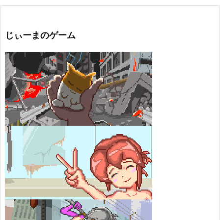
じぃーまのゲーム