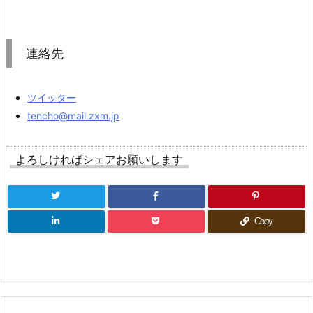
連絡先
ツイッター
tencho@mail.zxm.jp
よろしければシェアお願いします
Copy