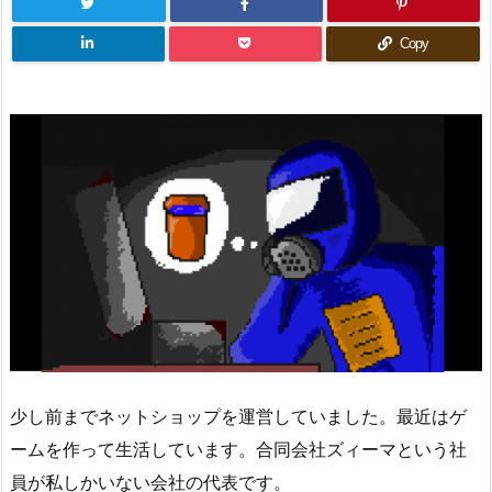
Copy
少し前までネットショップを運営していました。最近はゲ
ームを作って生活しています。合同会社ズィーマという社
員が私しかいない会社の代表です。