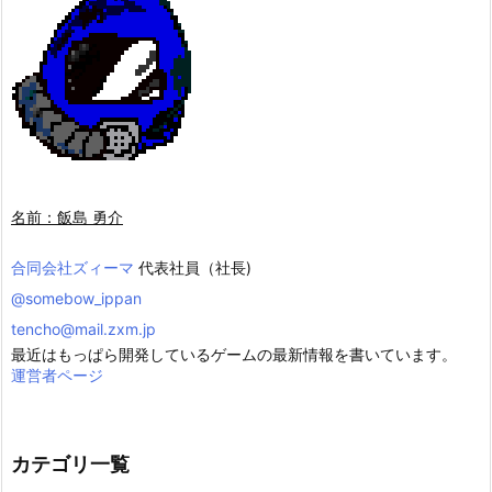
名前：飯島 勇介
合同会社ズィーマ
代表社員（社長)
@somebow_ippan
tencho@mail.zxm.jp
最近はもっぱら開発しているゲームの最新情報を書いています。
運営者ページ
カテゴリ一覧