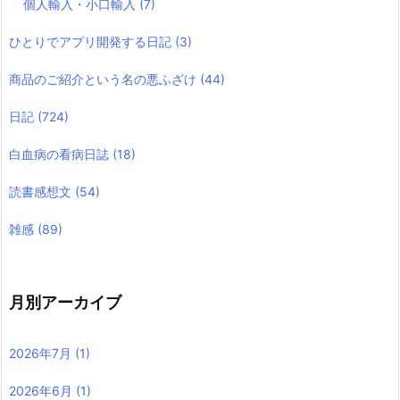
個人輸入・小口輸入
(7)
ひとりでアプリ開発する日記
(3)
商品のご紹介という名の悪ふざけ
(44)
日記
(724)
白血病の看病日誌
(18)
読書感想文
(54)
雑感
(89)
月別アーカイブ
2026年7月
(1)
2026年6月
(1)