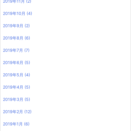
2019年11月
(2)
2019年10月
(4)
2019年9月
(2)
2019年8月
(6)
2019年7月
(7)
2019年6月
(5)
2019年5月
(4)
2019年4月
(5)
2019年3月
(5)
2019年2月
(12)
2019年1月
(6)