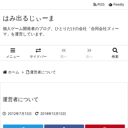
RSS
Feedly
はみ出るじぃーま
個人ゲーム開発者のブログ。ひとりだけの会社「合同会社ズィー
マ」を運営しています。
メニュー
サイドバー
前へ
次へ
検索
ホーム
>
運営者について
運営者について
2012年7月12日
2018年12月12日