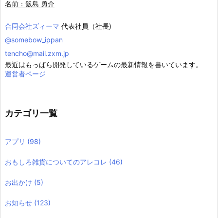
名前：飯島 勇介
合同会社ズィーマ
代表社員（社長)
@somebow_ippan
tencho@mail.zxm.jp
最近はもっぱら開発しているゲームの最新情報を書いています。
運営者ページ
カテゴリ一覧
アプリ
(98)
おもしろ雑貨についてのアレコレ
(46)
お出かけ
(5)
お知らせ
(123)