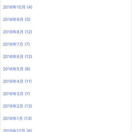
2016年10月
(4)
2016年9月
(3)
2016年8月
(12)
2016年7月
(7)
2016年6月
(12)
2016年5月
(8)
2016年4月
(11)
2016年3月
(7)
2016年2月
(13)
2016年1月
(13)
2015年12月
(8)