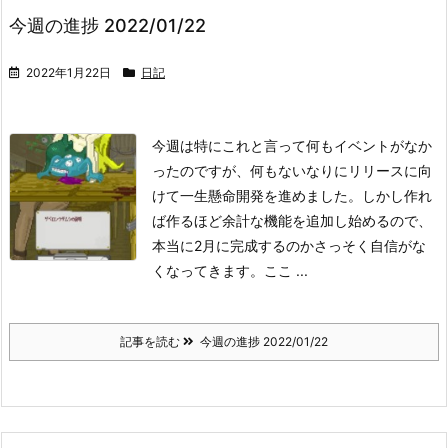
今週の進捗 2022/01/22
2022年1月22日
日記
今週は特にこれと言って何もイベントがなか
ったのですが、何もないなりにリリースに向
けて一生懸命開発を進めました。しかし作れ
ば作るほど余計な機能を追加し始めるので、
本当に2月に完成するのかさっそく自信がな
くなってきます。
ここ ...
記事を読む
今週の進捗 2022/01/22