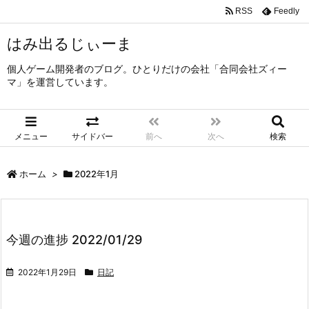
RSS
Feedly
はみ出るじぃーま
個人ゲーム開発者のブログ。ひとりだけの会社「合同会社ズィー
マ」を運営しています。
メニュー
サイドバー
前へ
次へ
検索
ホーム
>
2022年1月
今週の進捗 2022/01/29
2022年1月29日
日記