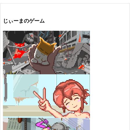
じぃーまのゲーム