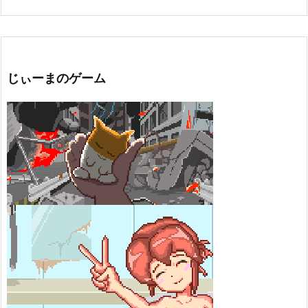
じぃーまのゲーム