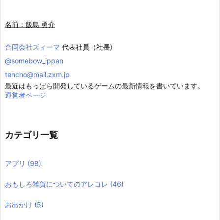
名前：飯島 勇介
合同会社ズィーマ
代表社員（社長)
@somebow_ippan
tencho@mail.zxm.jp
最近はもっぱら開発しているゲームの最新情報を書いています。
運営者ページ
カテゴリ一覧
アプリ
(98)
おもしろ雑貨についてのアレコレ
(46)
お出かけ
(5)