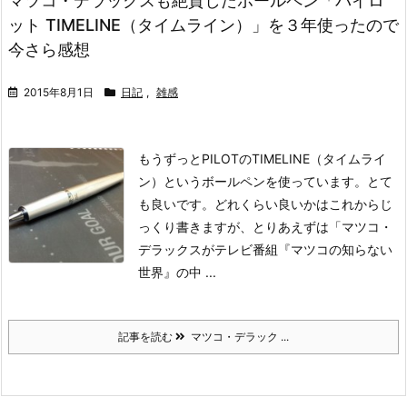
マツコ・デラックスも絶賛したボールペン「パイロ
ット TIMELINE（タイムライン）」を３年使ったので
今さら感想
2015年8月1日
日記
,
雑感
もうずっとPILOTのTIMELINE（タイムライ
ン）というボールペンを使っています。とて
も良いです。
どれくらい良いかはこれからじ
っくり書きますが、とりあえずは「マツコ・
デラックスがテレビ番組『マツコの知らない
世界』の中 ...
記事を読む
マツコ・デラック ...