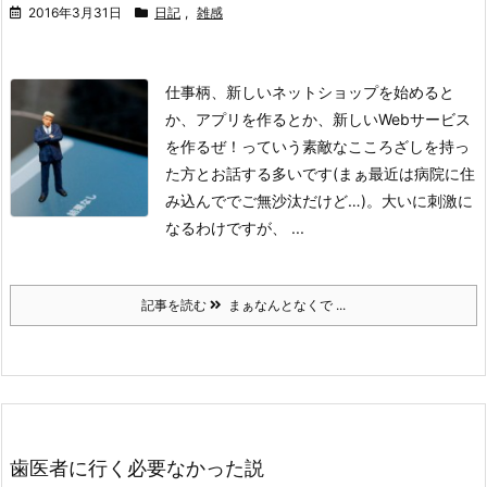
2016年3月31日
日記
,
雑感
仕事柄、新しいネットショップを始めると
か、アプリを作るとか、新しいWebサービス
を作るぜ！っていう素敵なこころざしを持っ
た方とお話する多いです(まぁ最近は病院に住
み込んででご無沙汰だけど…)。
大いに刺激に
なるわけですが、 ...
記事を読む
まぁなんとなくで ...
歯医者に行く必要なかった説