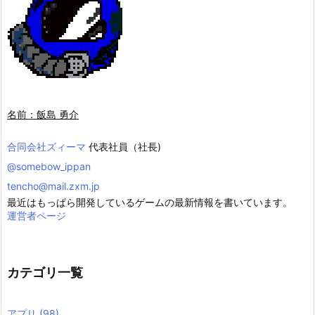
名前：飯島 勇介
合同会社ズィーマ
代表社員（社長)
@somebow_ippan
tencho@mail.zxm.jp
最近はもっぱら開発しているゲームの最新情報を書いています。
運営者ページ
カテゴリ一覧
アプリ
(98)