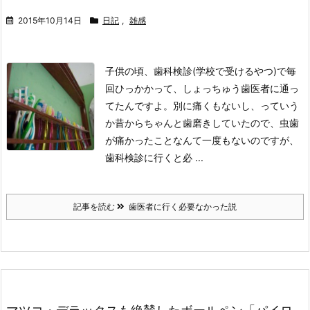
2015年10月14日
日記
,
雑感
子供の頃、歯科検診(学校で受けるやつ)で毎
回ひっかかって、しょっちゅう歯医者に通っ
てたんですよ。
別に痛くもないし、っていう
か昔からちゃんと歯磨きしていたので、虫歯
が痛かったことなんて一度もないのですが、
歯科検診に行くと必 ...
記事を読む
歯医者に行く必要なかった説