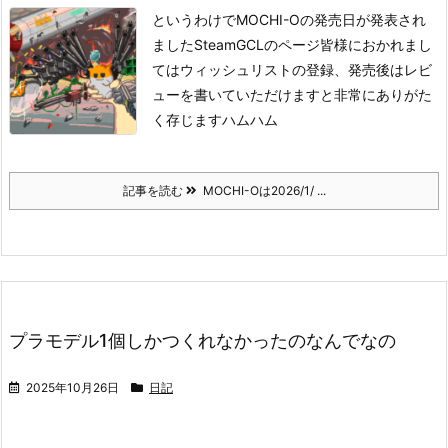
というわけでMOCHI-Oの発売日が発表され
ました
Steam
GCLのページ
皆様におかれまし
てはウィッシュリストの登録、発売後はレビ
ューを書いていただけますと非常にありがた
く存じますハムハム
記事を読む
MOCHI-Oは2026/1/ ...
プラモデル1個しかつくれなかったのなんでなの
2025年10月26日
日記