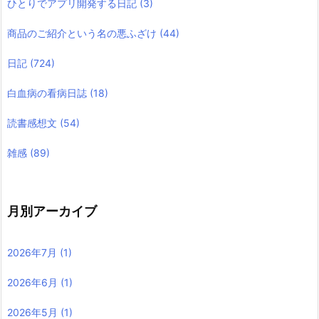
ひとりでアプリ開発する日記
(3)
商品のご紹介という名の悪ふざけ
(44)
日記
(724)
白血病の看病日誌
(18)
読書感想文
(54)
雑感
(89)
月別アーカイブ
2026年7月
(1)
2026年6月
(1)
2026年5月
(1)