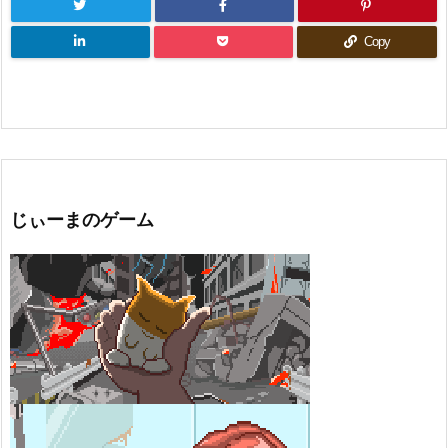
Copy
じぃーまのゲーム