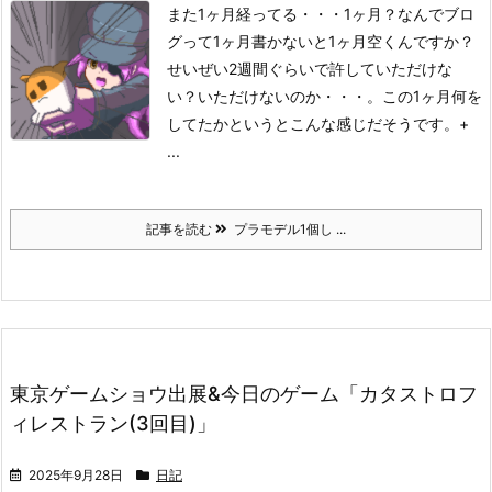
また1ヶ月経ってる・・・1ヶ月？なんでブロ
グって1ヶ月書かないと1ヶ月空くんですか？
せいぜい2週間ぐらいで許していただけな
い？いただけないのか・・・。
この1ヶ月何を
してたかというとこんな感じだそうです。
+
...
記事を読む
プラモデル1個し ...
東京ゲームショウ出展&今日のゲーム「カタストロフ
ィレストラン(3回目)」
2025年9月28日
日記