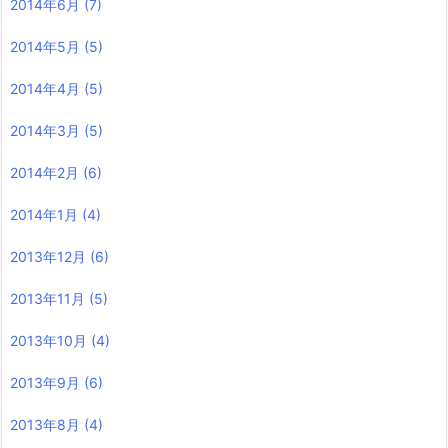
2014年6月
(7)
2014年5月
(5)
2014年4月
(5)
2014年3月
(5)
2014年2月
(6)
2014年1月
(4)
2013年12月
(6)
2013年11月
(5)
2013年10月
(4)
2013年9月
(6)
2013年8月
(4)