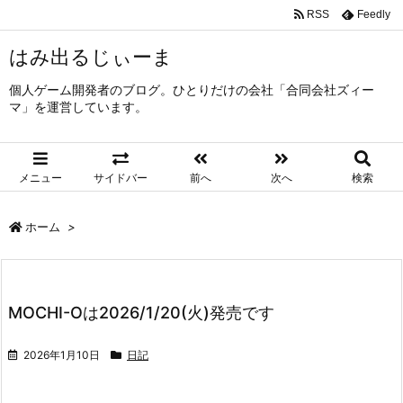
RSS
Feedly
はみ出るじぃーま
個人ゲーム開発者のブログ。ひとりだけの会社「合同会社ズィー
マ」を運営しています。
メニュー
サイドバー
前へ
次へ
検索
ホーム
>
MOCHI-Oは2026/1/20(火)発売です
2026年1月10日
日記