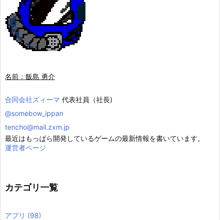
名前：飯島 勇介
合同会社ズィーマ
代表社員（社長)
@somebow_ippan
tencho@mail.zxm.jp
最近はもっぱら開発しているゲームの最新情報を書いています。
運営者ページ
カテゴリ一覧
アプリ
(98)