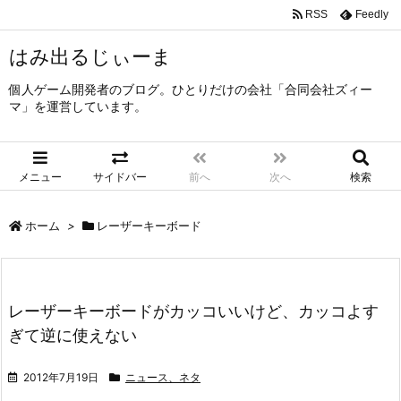
RSS
Feedly
はみ出るじぃーま
個人ゲーム開発者のブログ。ひとりだけの会社「合同会社ズィー
マ」を運営しています。
メニュー
サイドバー
前へ
次へ
検索
ホーム
>
レーザーキーボード
レーザーキーボードがカッコいいけど、カッコよす
ぎて逆に使えない
2012年7月19日
ニュース、ネタ