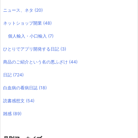
ニュース、ネタ
(20)
ネットショップ開業
(48)
個人輸入・小口輸入
(7)
ひとりでアプリ開発する日記
(3)
商品のご紹介という名の悪ふざけ
(44)
日記
(724)
白血病の看病日誌
(18)
読書感想文
(54)
雑感
(89)