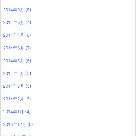
2014年9月
(5)
2014年8月
(4)
2014年7月
(6)
2014年6月
(7)
2014年5月
(5)
2014年4月
(5)
2014年3月
(5)
2014年2月
(6)
2014年1月
(4)
2013年12月
(6)