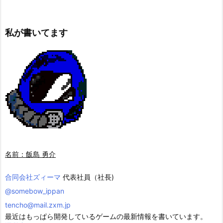
私が書いてます
名前：飯島 勇介
合同会社ズィーマ
代表社員（社長)
@somebow_ippan
tencho@mail.zxm.jp
最近はもっぱら開発しているゲームの最新情報を書いています。