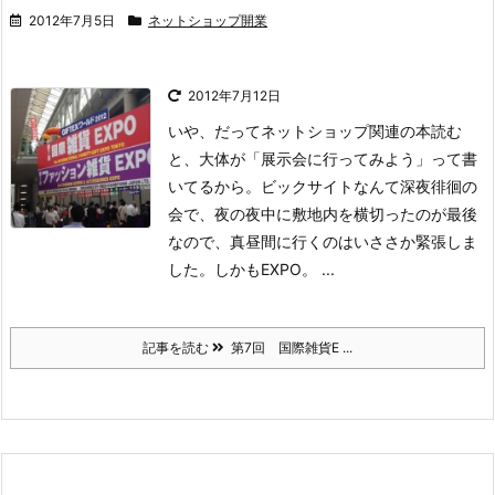
2012年7月5日
ネットショップ開業
2012年7月12日
いや、だってネットショップ関連の本読む
と、大体が「展示会に行ってみよう」って書
いてるから。
ビックサイトなんて深夜徘徊の
会で、夜の夜中に敷地内を横切ったのが最後
なので、真昼間に行くのはいささか緊張しま
した。しかもEXPO。 ...
記事を読む
第7回 国際雑貨E ...