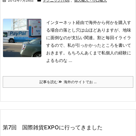
2012年7月26日
テクニック/Tips
,
個人輸入・小口輸入
インターネット経由で海外から何かを購入す
る場合の落とし穴は山ほどありますが、地味
に面倒なのが支払い関連。
割と毎回イライラ
するので、私が引っかかったところを書いて
おきます。
もちろんあくまで私個人の経験に
よるものな ...
記事を読む
海外のサイトでお ...
第7回 国際雑貨EXPOに行ってきました