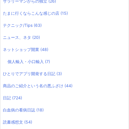
サラリーマンからの独立
(26)
たまに行くならこんな感じの店
(15)
テクニック/Tips
(63)
ニュース、ネタ
(20)
ネットショップ開業
(48)
個人輸入・小口輸入
(7)
ひとりでアプリ開発する日記
(3)
商品のご紹介という名の悪ふざけ
(44)
日記
(724)
白血病の看病日誌
(18)
読書感想文
(54)