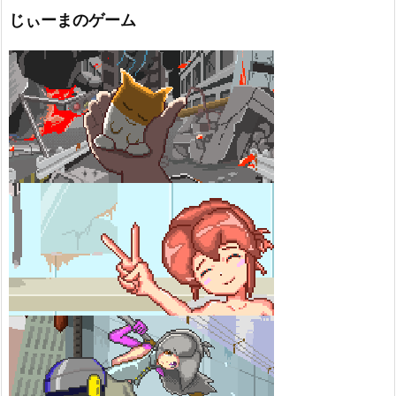
じぃーまのゲーム