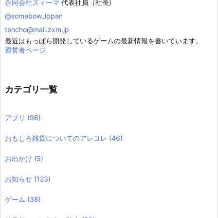
合同会社ズィーマ
代表社員（社長)
@somebow_ippan
tencho@mail.zxm.jp
最近はもっぱら開発しているゲームの最新情報を書いています。
運営者ページ
カテゴリ一覧
アプリ
(98)
おもしろ雑貨についてのアレコレ
(46)
お出かけ
(5)
お知らせ
(123)
ゲーム
(38)