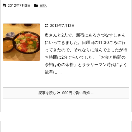
2012年7月8日
日記
2012年7月12日
奥さんと2人で、新宿にあるきづなすしさん
にいってきました。
日曜日の11:30ごろに行
ってきたので、それなりに混んでましたが待
ち時間は2分ぐらいでした。
「お金と時間の
余裕は心の余裕」とサラリーマン時代によく
後輩に ...
記事を読む
990円で旨い海鮮 ...