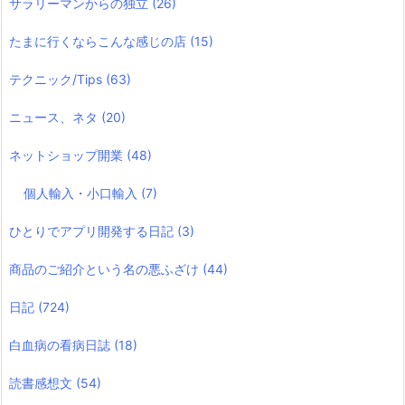
サラリーマンからの独立
(26)
たまに行くならこんな感じの店
(15)
テクニック/Tips
(63)
ニュース、ネタ
(20)
ネットショップ開業
(48)
個人輸入・小口輸入
(7)
ひとりでアプリ開発する日記
(3)
商品のご紹介という名の悪ふざけ
(44)
日記
(724)
白血病の看病日誌
(18)
読書感想文
(54)