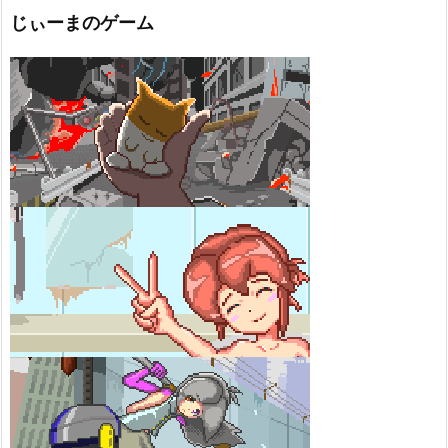
じぃーまのゲーム