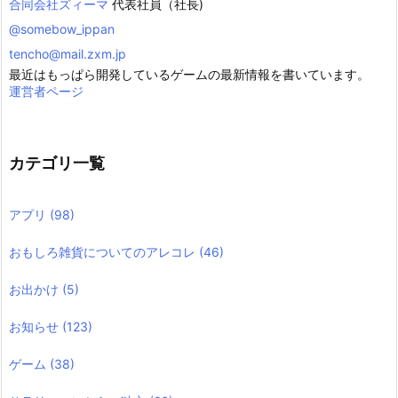
合同会社ズィーマ
代表社員（社長)
@somebow_ippan
tencho@mail.zxm.jp
最近はもっぱら開発しているゲームの最新情報を書いています。
運営者ページ
カテゴリ一覧
アプリ
(98)
おもしろ雑貨についてのアレコレ
(46)
お出かけ
(5)
お知らせ
(123)
ゲーム
(38)