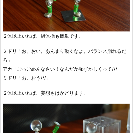
２体以上いれば、組体操も簡単です。
ミドリ「お、おい。あんまり動くなよ。バランス崩れるだ
ろ」
アカ「ごっごめんなさい！なんだか恥ずかしくって///」
ミドリ「お、おう///」
２体以上いれば、妄想もはかどります。