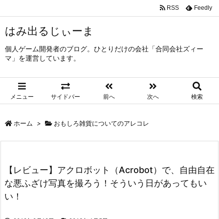
RSS
Feedly
はみ出るじぃーま
個人ゲーム開発者のブログ。ひとりだけの会社「合同会社ズィー
マ」を運営しています。
メニュー
サイドバー
前へ
次へ
検索
ホーム
>
おもしろ雑貨についてのアレコレ
【レビュー】アクロボット（Acrobot）で、自由自在
な悪ふざけ写真を撮ろう！そういう日があってもい
い！