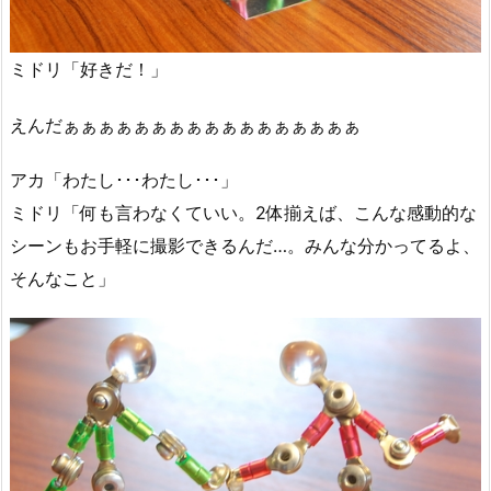
ミドリ「好きだ！」
えんだぁぁぁぁぁぁぁぁぁぁぁぁぁぁぁぁぁ
アカ「わたし･･･わたし･･･」
ミドリ「何も言わなくていい。2体揃えば、こんな感動的な
シーンもお手軽に撮影できるんだ…。みんな分かってるよ、
そんなこと」