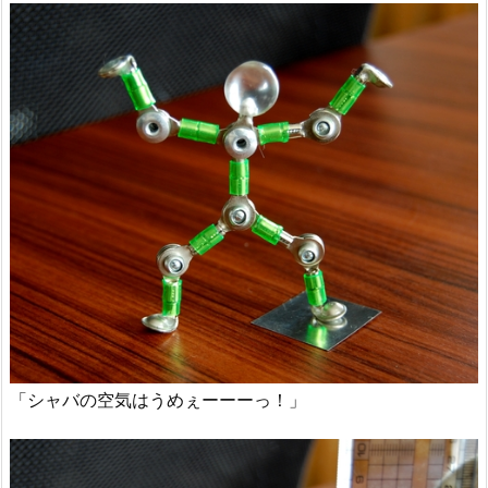
「シャバの空気はうめぇーーーっ！」