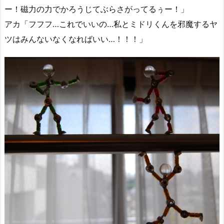
ー！磁力の力でかろうじてぶらさがってるぅー！」
アカ「フフフ…これでいいの…私とミドリくんを邪魔するヤ
ツはみんないなくなればいい…！！！」