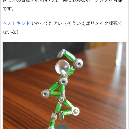
です。
ベストキッド
でやってたアレ（そういえばリメイク版観て
ないな）、