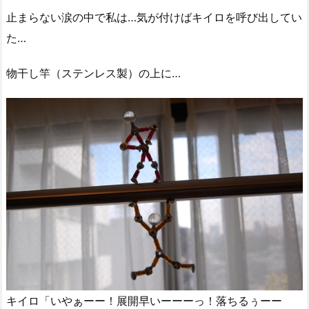
止まらない涙の中で私は…気が付けばキイロを呼び出してい
た…
物干し竿（ステンレス製）の上に…
キイロ「いやぁーー！展開早いーーーっ！落ちるぅーー