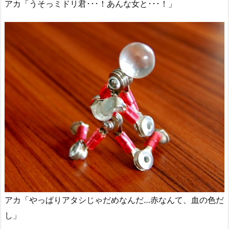
アカ「うそっミドリ君･･･！あんな女と･･･！」
アカ「やっぱりアタシじゃだめなんだ…赤なんて、血の色だ
し」