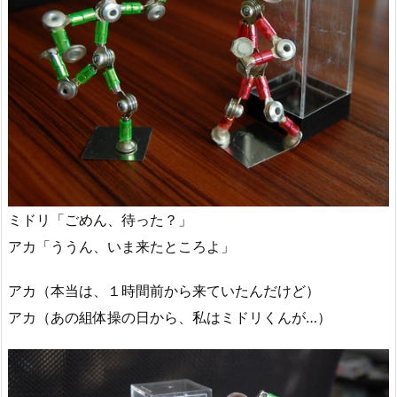
ミドリ「ごめん、待った？」
アカ「ううん、いま来たところよ」
アカ（本当は、１時間前から来ていたんだけど）
アカ（あの組体操の日から、私はミドリくんが…）