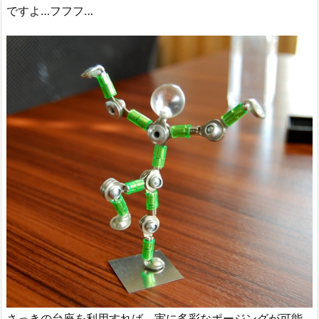
ですよ…フフフ…
さっきの台座を利用すれば、実に多彩なポージングが可能