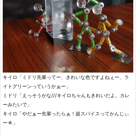
キイロ「ミドリ先輩ってー、きれいな色ですよねぇー、ラ
イトグリーンっていうかぁー」
ミドリ「えっそうかな///キイロちゃんもきれいだよ。カレ
ーみたいで」
キイロ「やだぁー先輩ったらぁ！超スパイスってかんじぃ
ー☆」