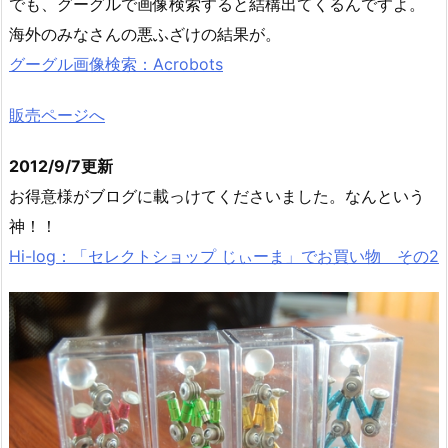
でも、グーグルで画像検索すると結構出てくるんですよ。
海外のみなさんの悪ふざけの結果が。
グーグル画像検索：Acrobots
販売ページへ
2012/9/7更新
お得意様がブログに載っけてくださいました。なんという
神！！
Hi-log：「セレクトショップ じぃーま」でお買い物 その2