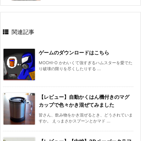
関連記事
ゲームのダウンロードはこちら
MOCHI-O かわいくて強すぎるハムスターを愛でた
り破壊の限りを尽くしたりする ...
【レビュー】自動かくはん機付きのマグ
カップで色々かき混ぜてみました
皆さん、飲み物をかき混ぜるとき、どうされていま
すか。 えっまさかスプーンとかマド ...