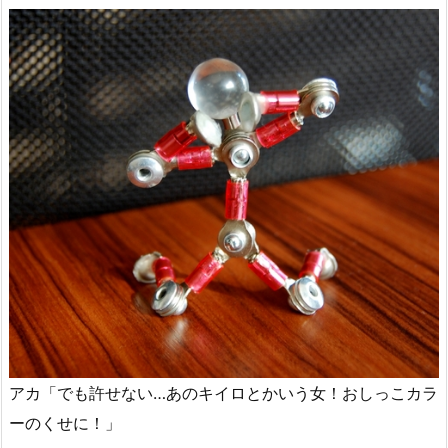
アカ「でも許せない…あのキイロとかいう女！おしっこカラ
ーのくせに！」