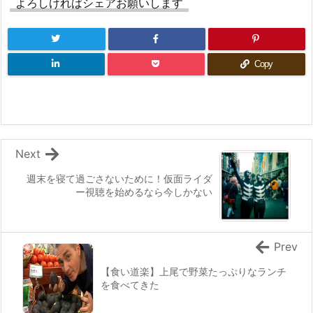
よろしければシェアお願いします
Copy
Next
週末を寝て過ごさないために！仮面ライダ
ー視聴を始めるなら今しかない
Prev
【食い道楽】上尾で野菜たっぷりなランチ
を食べてきた