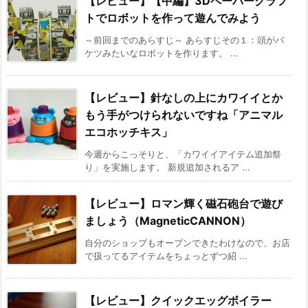
【レビュー】【中編】3Dペーパークラフ
トでロボットを作って遊んでみよう
～前回までのあらすじ～ あらすじその１：頭がバ
ケツみたいなロボットを作ります。 ...
【レビュー】針なしの上にカワイイとか
もう手がつけられないですね「アニマル
エコホッチキス」
今週からこっそりと、「カワイイアイテム追加祭
り」を実施します。 新規追加されるア ...
【レビュー】ロマン輝く磁石砲台で遊び
ましょう（MagneticCANNON）
自分のショップもオープンできたわけなので、お店
で扱ってるアイテムをちょっとずつ紹 ...
【レビュー】クイックエッグボイラー