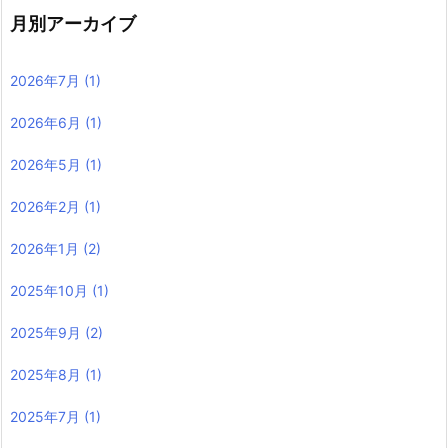
月別アーカイブ
2026年7月
(1)
2026年6月
(1)
2026年5月
(1)
2026年2月
(1)
2026年1月
(2)
2025年10月
(1)
2025年9月
(2)
2025年8月
(1)
2025年7月
(1)