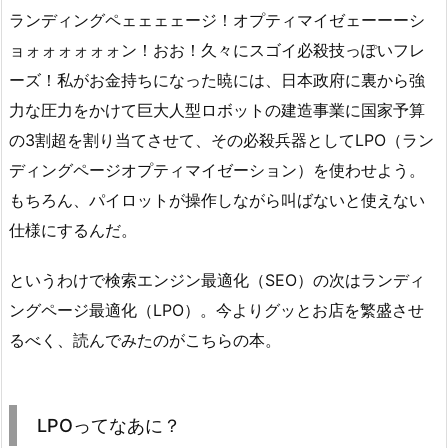
ランディングペェェェェージ！オプティマイゼェーーーシ
ョォォォォォォン！おお！久々にスゴイ必殺技っぽいフレ
ーズ！私がお金持ちになった暁には、日本政府に裏から強
力な圧力をかけて巨大人型ロボットの建造事業に国家予算
の3割超を割り当てさせて、その必殺兵器としてLPO（ラン
ディングページオプティマイゼーション）を使わせよう。
もちろん、パイロットが操作しながら叫ばないと使えない
仕様にするんだ。
というわけで検索エンジン最適化（SEO）の次はランディ
ングページ最適化（LPO）。今よりグッとお店を繁盛させ
るべく、読んでみたのがこちらの本。
LPOってなあに？