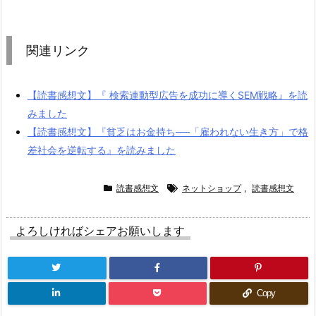
関連リンク
【読書感想文】『 検索連動型広告を成功に導くSEM戦略』を読
みました
【読書感想文】『貧乏はお金持ち──「雇われない生き方」で格
差社会を逆転する』を読みました
読書感想文
ネットショップ
,
読書感想文
よろしければシェアお願いします
Copy