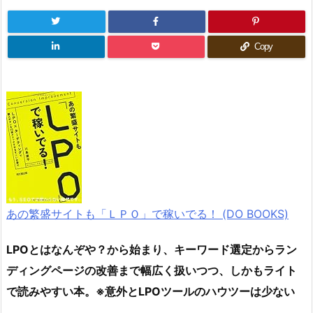
Copy
あの繁盛サイトも「ＬＰＯ」で稼いでる！ (DO BOOKS)
LPOとはなんぞや？から始まり、キーワード選定からラン
ディングページの改善まで幅広く扱いつつ、しかもライト
で読みやすい本。※意外とLPOツールのハウツーは少ない