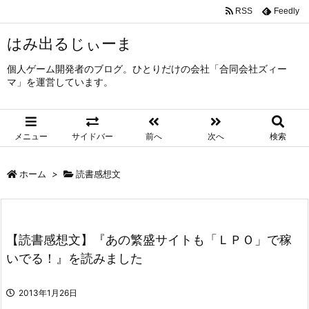
RSS
Feedly
はみ出るじぃーま
個人ゲーム開発者のブログ。ひとりだけの会社「合同会社ズィー
マ」を運営しています。
メニュー
サイドバー
前へ
次へ
検索
ホーム
>
読書感想文
【読書感想文】『あの繁盛サイトも「ＬＰＯ」で稼
いでる！』を読みました
2013年1月26日