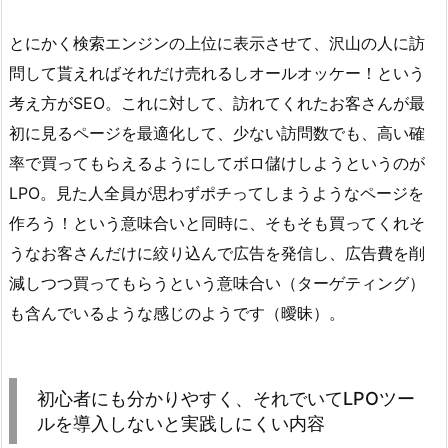
とにかく検索エンジンの上位に表示させて、沢山の人に訪
問して貰えればそれだけ売れるしオールオッケー！という
考え方がSEO。これに対して、訪れてくれたお客さんが最
初に見るページを最適化して、少ない訪問数でも、高い確
率で買ってもらえるようにしてボロ儲けしようというのが
LPO。見た人全員が思わずポチってしまうようなページを
作ろう！という意味合いと同時に、そもそも買ってくれそ
うなお客さんだけに絞り込んで広告を発信し、広告費を削
減しつつ買ってもらうという意味合い（ターゲティング）
も含んでいるような感じのようです（曖昧）。
初心者にも分かりやすく、それでいてLPOツー
ルを導入しないと実践しにくい内容