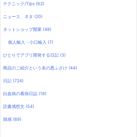
テクニック/Tips
(63)
ニュース、ネタ
(20)
ネットショップ開業
(48)
個人輸入・小口輸入
(7)
ひとりでアプリ開発する日記
(3)
商品のご紹介という名の悪ふざけ
(44)
日記
(724)
白血病の看病日誌
(18)
読書感想文
(54)
雑感
(89)