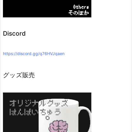
Discord
https://discord.gg/q76HVJqaen
グッズ販売