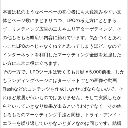
本書は私のようなペーペーの初心者にも大変読みやすい文
体とページ数にまとまりつつ、LPOの考え方にとどまら
ず、リスティング広告の工夫やエリアターゲティング、そ
の他もろもろ幅広い内容に触れています。気がつくとあれ
っこれLPOの本じゃなくね？と思ってしまうほど。なので
インターネットを利用したマーケティング全般を勉強した
い方に非常に役に立ちます。
その一方で、LPOツールは安くても月額￥5,000前後、しか
もランディングページにはターゲットごとの画像や動画、
Flashなどのコンテンツを作成しなければならないので、そ
れほど敷居が低いものではありません。そして実践したか
らといっていきなり効果が出るというわけでなく、その他
もろもろのマーケティング手法と同様、トライ・アンド・
エラーを繰り返していかないとダメなのは同じです。結構