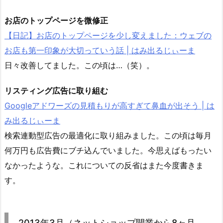
お店のトップページを微修正
【日記】お店のトップページを少し変えました：ウェブの
お店も第一印象が大切っていう話 | はみ出るじぃーま
日々改善してました。この頃は…（笑）。
リスティング広告に取り組む
Googleアドワーズの見積もりが高すぎて鼻血が出そう | は
み出るじぃーま
検索連動型広告の最適化に取り組みました。この頃は毎月
何万円も広告費にブチ込んでいました。今思えばもったい
なかったような。これについての反省はまた今度書きま
す。
2013年3月（ネットショップ開業から8ヶ月