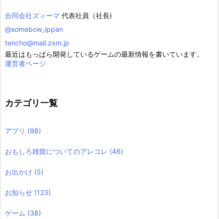
合同会社ズィーマ
代表社員（社長)
@somebow_ippan
tencho@mail.zxm.jp
最近はもっぱら開発しているゲームの最新情報を書いています。
運営者ページ
カテゴリ一覧
アプリ
(98)
おもしろ雑貨についてのアレコレ
(46)
お出かけ
(5)
お知らせ
(123)
ゲーム
(38)