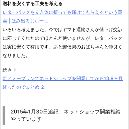
送料を安くする工夫を考える
レターパックを立方体に折っても届けてもらえるという事
実 | はみ出るじぃーま
いろいろ考えました。今ではヤマト運輸さんが値下げ交渉
に応じてくれたのでほとんど使いませんが、レターパック
は実に安くて有用です。あと郵便局のおばちゃんと仲良く
なりました。
続き→
割とノープランでネットショップを開業してから1年8ヶ月
経ったのでまとめ-2
2015年1月30日追記：ネットショップ開業相談
やっています