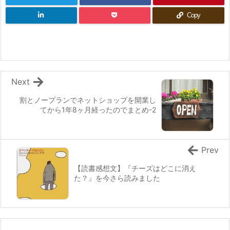
Copy
Next
割とノープランでネットショップを開業し
てから1年8ヶ月経ったのでまとめ-2
Prev
【読書感想文】『チーズはどこに消え
た？』を今さら読みました