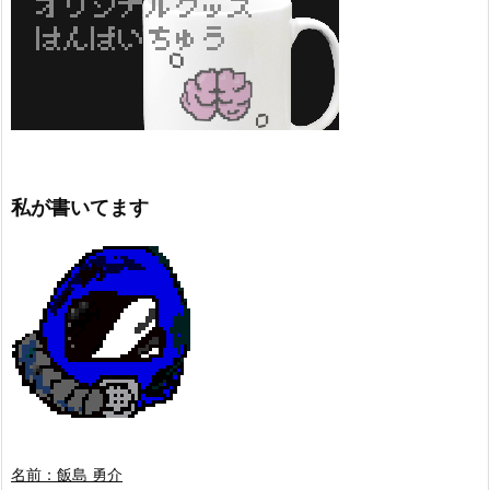
私が書いてます
名前：飯島 勇介