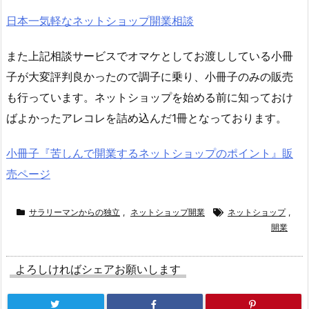
日本一気軽なネットショップ開業相談
また上記相談サービスでオマケとしてお渡ししている小冊
子が大変評判良かったので調子に乗り、小冊子のみの販売
も行っています。ネットショップを始める前に知っておけ
ばよかったアレコレを詰め込んだ1冊となっております。
小冊子『苦しんで開業するネットショップのポイント』販
売ページ
サラリーマンからの独立
,
ネットショップ開業
ネットショップ
,
開業
よろしければシェアお願いします