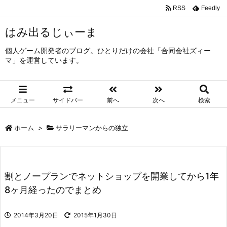
RSS
Feedly
はみ出るじぃーま
個人ゲーム開発者のブログ。ひとりだけの会社「合同会社ズィー
マ」を運営しています。
メニュー
サイドバー
前へ
次へ
検索
ホーム
>
サラリーマンからの独立
割とノープランでネットショップを開業してから1年
8ヶ月経ったのでまとめ
2014年3月20日
2015年1月30日