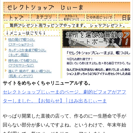
サイトをめちゃくちゃリニューアルする。
セレクトショップじぃーまのページ、劇的ビフォアがアフ
ターしました。【お知らせ】 | はみ出るじぃーま
やっぱり開業した直後の店って、作るのに一生懸命で手が
回らない部分が多いんですよね。というわけで、年末年始