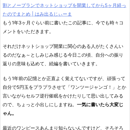
割とノープランでネットショップを開業してから5ヶ月経っ
たのでまとめ | はみ出るじぃーま
もう1年3ヶ月ぐらい前に書いたこの記事に、今でも時々コ
メントをいただきます。
それだけネットショップ開業に関心のある人がたくさんい
るのだなぁ～としみじみ感じる今日この頃、自分への振り
返りの意味も込めて、続編を書いていきます。
もう1年前の記憶とか正直よく覚えてないですが、頑張って
自分で5円玉をプラプラさせて「ワンツージャンゴ！」とか
言いながらセルフ逆行催眠をかけたりして思い出してみる
ので、ちょっと小出しにしますね。
一気に書いたら大変じ
ゃん。
最近のワンピースあんまり知らないんですけど、そろそろ