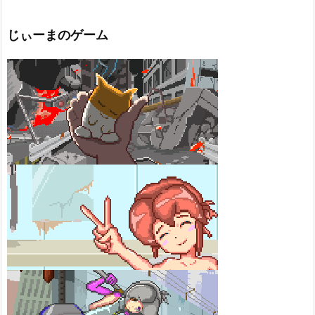
じぃーまのゲーム