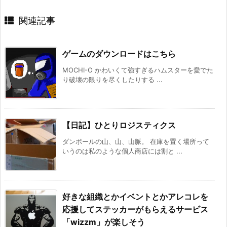
関連記事
ゲームのダウンロードはこちら
MOCHI-O かわいくて強すぎるハムスターを愛でた
り破壊の限りを尽くしたりする ...
【日記】ひとりロジスティクス
ダンボールの山、山、山脈。 在庫を置く場所って
いうのは私のような個人商店には割と ...
好きな組織とかイベントとかアレコレを
応援してステッカーがもらえるサービス
「wizzm」が楽しそう