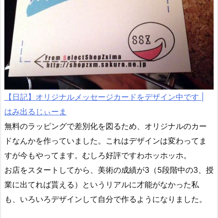
【日記】オリジナルメッセージカードをデザイン中です |
はみ出るじぃーま
無料のラッピングで差別化を図るため、オリジナルのカー
ドなんかを作っていました。これはデザインは変わってま
すが今もやってます。むしろ好評ですわホッホッホ。
お店をスタートしてから、美術の成績が3（5段階中の3、授
業に出てれば貰える）というリアルに才能がなかった私
も、いろいろデザインして自分で作るようになりました。