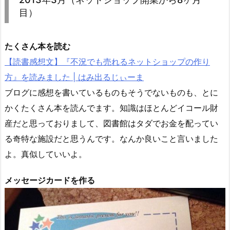
目）
たくさん本を読む
【読書感想文】『不況でも売れるネットショップの作り
方』を読みました | はみ出るじぃーま
ブログに感想を書いているものもそうでないものも、とに
かくたくさん本を読んでます。知識はほとんどイコール財
産だと思っておりまして、図書館はタダでお金を配ってい
る奇特な施設だと思うんです。なんか良いこと言いました
よ。真似していいよ。
メッセージカードを作る