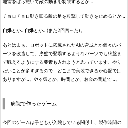
地雷をばら撒いて敵の動きを制限するとか…
チョロチョロ動き回る敵の足を攻撃して動きを止めるとか…
自爆
とか…
自爆
とか…(また2回言った)。
あとはまぁ、ロボットに搭載されたAIの育成とか個々のパ
ーツを改造して、序盤で登場するようなパーツでも終盤ま
で戦えるようにする要素も入れようと思っています。やり
たいことが多すぎるので、どこまで実装できるか心配では
ありますが…。やる気とか、時間とか、お金の問題で…。
病院で作ったゲーム
今回のゲームは子どもが入院している関係上、製作時間の