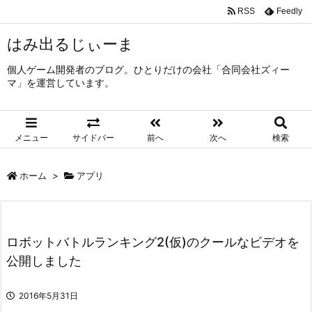
RSS
Feedly
はみ出るじぃーま
個人ゲーム開発者のブログ。ひとりだけの会社「合同会社ズィー
マ」を運営しています。
メニュー
サイドバー
前へ
次へ
検索
ホーム
>
アプリ
ロボットバトルランキング2(仮)のクールなビデオを
公開しました
2016年5月31日