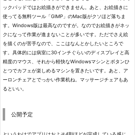
ックパッドではお絵描きができません。あと、お絵描きに
使ってる無料ツール「GIMP」のMac版がクソほど落ちま
す。Windows版は最高なのですが。なのでお絵描きがネッ
クになって作業が進まないことが多いです。ただでさえ絵
を描くのが苦手なので、ここはなんとかしたいところで
す。具体的には病室に30インチぐらいのディスプレイと高
精度のマウス、それから軽快なWindowsマシンとボタンひ
とつでカフェが楽しめるマシンを置きたいです。あと、ア
ーロンチェアとでっかい作業机ね。マッサージチェアもあ
るといい。
公開予定
というわけでアプリはおよそ4割ほどが完成している感じ