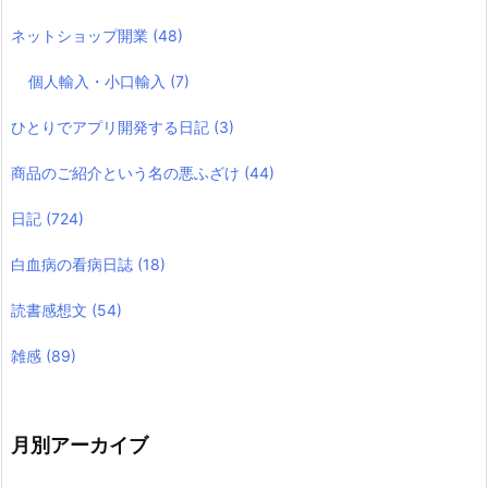
ネットショップ開業
(48)
個人輸入・小口輸入
(7)
ひとりでアプリ開発する日記
(3)
商品のご紹介という名の悪ふざけ
(44)
日記
(724)
白血病の看病日誌
(18)
読書感想文
(54)
雑感
(89)
月別アーカイブ