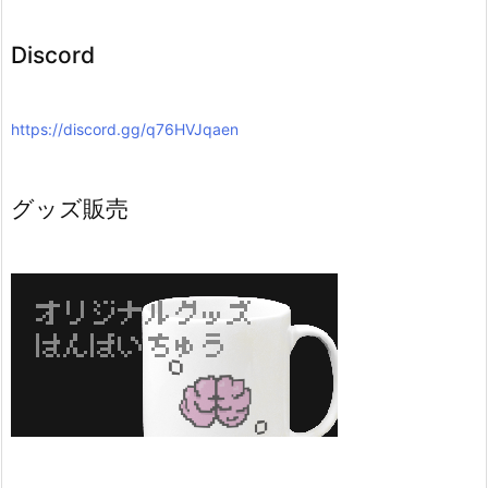
Discord
https://discord.gg/q76HVJqaen
グッズ販売