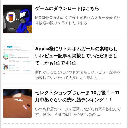
ゲームのダウンロードはこちら
MOCHI-O かわいくて強すぎるハムスターを愛でた
り破壊の限りを尽くしたりする ...
Appliv様にリトルボムガールの素晴らし
いレビュー記事を掲載していただきまし
てしかも1位です1位
新作が出るたびにいつも素晴らしいレビュー記事を
掲載していただいて大変にお世話にな ...
セレクトショップじぃーま 10月後半～11
月中盤ぐらいの売れ筋ランキング！！
いつもお店のページを更新しながらお茶を飲むんで
す。緑茶。 今まではいただきものの ...