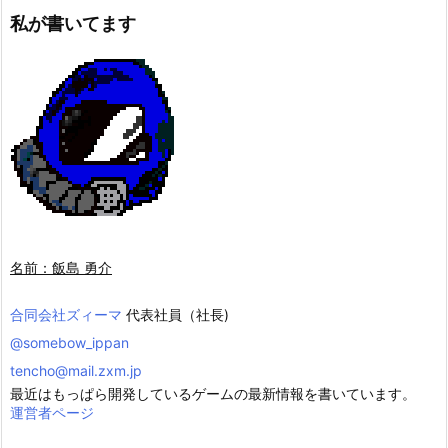
私が書いてます
名前：飯島 勇介
合同会社ズィーマ
代表社員（社長)
@somebow_ippan
tencho@mail.zxm.jp
最近はもっぱら開発しているゲームの最新情報を書いています。
運営者ページ