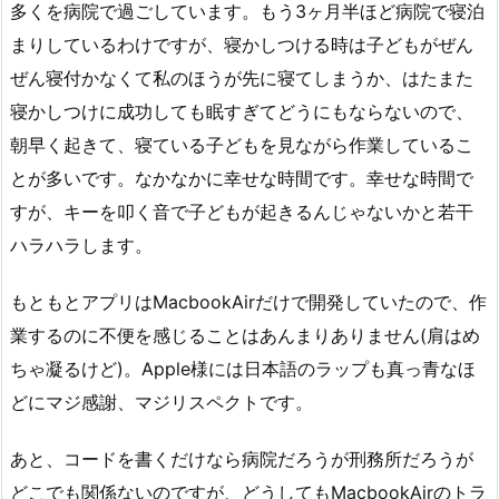
多くを病院で過ごしています。もう3ヶ月半ほど病院で寝泊
まりしているわけですが、寝かしつける時は子どもがぜん
ぜん寝付かなくて私のほうが先に寝てしまうか、はたまた
寝かしつけに成功しても眠すぎてどうにもならないので、
朝早く起きて、寝ている子どもを見ながら作業しているこ
とが多いです。なかなかに幸せな時間です。幸せな時間で
すが、キーを叩く音で子どもが起きるんじゃないかと若干
ハラハラします。
もともとアプリはMacbookAirだけで開発していたので、作
業するのに不便を感じることはあんまりありません(肩はめ
ちゃ凝るけど)。Apple様には日本語のラップも真っ青なほ
どにマジ感謝、マジリスペクトです。
あと、コードを書くだけなら病院だろうが刑務所だろうが
どこでも関係ないのですが、どうしてもMacbookAirのトラ