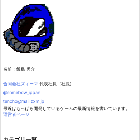
名前：飯島 勇介
合同会社ズィーマ
代表社員（社長)
@somebow_ippan
tencho@mail.zxm.jp
最近はもっぱら開発しているゲームの最新情報を書いています。
運営者ページ
カテゴリ一覧