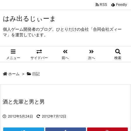
RSS
Feedly
はみ出るじぃーま
個人ゲーム開発者のブログ。ひとりだけの会社「合同会社ズィー
マ」を運営しています。
メニュー
サイドバー
前へ
次へ
検索
ホーム
>
日記
酒と先輩と男と男
2012年5月24日
2012年7月12日