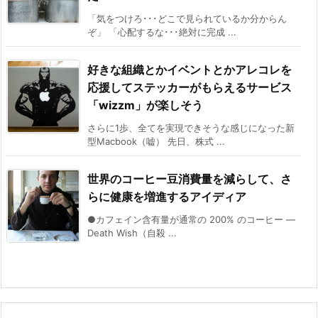
「気をつけろ･･･どこで見られているか分からん
ぞ」 「心配するな･･･絶対に完成 ...
好きな組織とかイベントとかアレコレを
応援してステッカーがもらえるサービス
「wizzm」が楽しそう
さらに1歩、全てを実現できそうな感じになった新
型Macbook（嘘） 先日、株式 ...
世界のコーヒー豆消費量を減らして、さ
らに健康を増進するアイディア
●カフェイン含有量が通常の 200% のコーヒー ―
Death Wish（自殺 ...