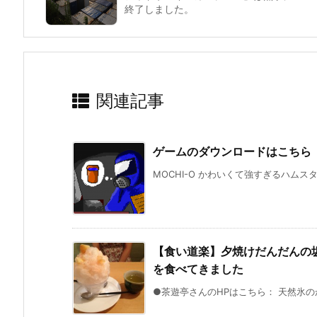
終了しました。
関連記事
ゲームのダウンロードはこちら
MOCHI-O かわいくて強すぎるハムス
【食い道楽】夕焼けだんだんの
を食べてきました
●茶遊亭さんのHPはこちら： 天然氷のか