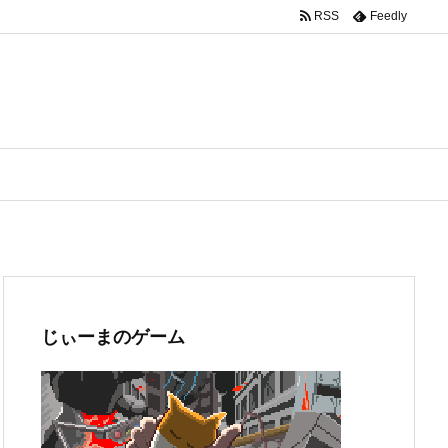
RSS
Feedly
じぃーまのゲーム