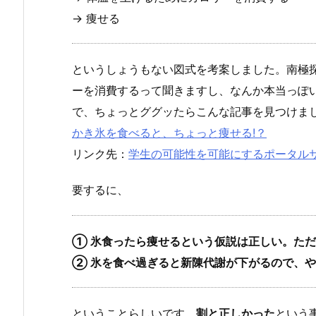
→ 痩せる
というしょうもない図式を考案しました。南極
ーを消費するって聞きますし、なんか本当っぽ
で、ちょっとググッたらこんな記事を見つけま
かき氷を食べると、ちょっと痩せる!？
リンク先：
学生の可能性を可能にするポータルサ
要するに、
① 氷食ったら痩せるという仮説は正しい。た
② 氷を食べ過ぎると新陳代謝が下がるので、
ということらしいです。
割と正しかった
という