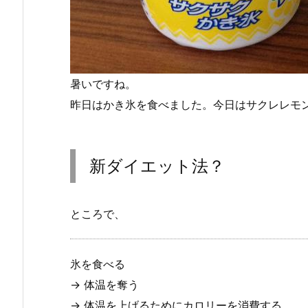
暑いですね。
昨日はかき氷を食べました。今日はサクレレモ
新ダイエット法？
ところで、
氷を食べる
→ 体温を奪う
→ 体温を上げるためにカロリーを消費する