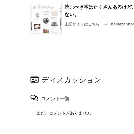
読むべき本はたくさんあるけど
ない。
上記サイトはこちら → nomazonno
ディスカッション
コメント一覧
まだ、コメントがありません