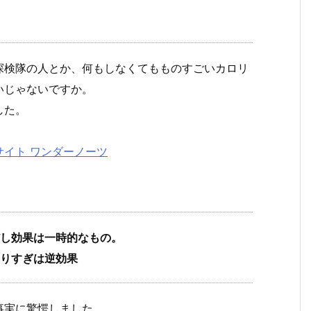
探検隊の人とか、何もしなくてもものすごいカロリ
いじゃないですか。
した。
イト ワンダーノーツ
だし効果は一時的なもの。
やりすぎは逆効果
事実に驚愕しました。