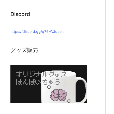
Discord
https://discord.gg/q76HVJqaen
グッズ販売