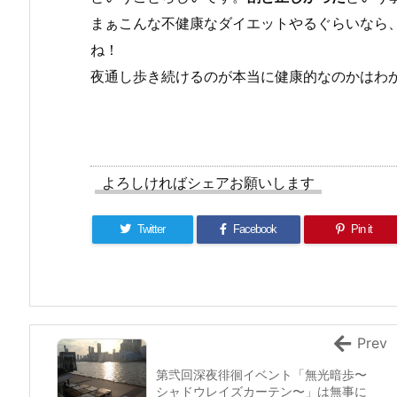
まぁこんな不健康なダイエットやるぐらいなら
ね！
夜通し歩き続けるのが本当に健康的なのかはわ
よろしければシェアお願いします
Twitter
Facebook
Pin it
Prev
第弐回深夜徘徊イベント「無光暗歩〜
シャドウレイズカーテン〜」は無事に