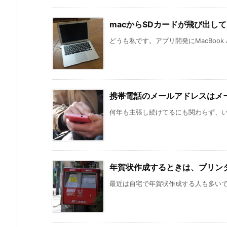
macからSDカードが飛び出し
どうも私です。アプリ開発にMacBook A
携帯電話のメールアドレスはメ
何年も主張し続けてるにも関わらず、いま
年賀状作成するときは、プリン
最近は自宅で年賀状作成する人も多いです