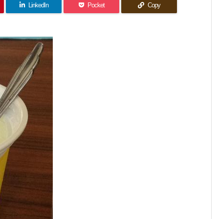
LinkedIn
Pocket
Copy