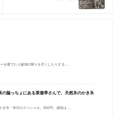
ターを愛でたり破壊の限りを尽くしたりする ...
坂の脇っちょにある茶遊亭さんで、天然氷のかき氷
き氷「本日のスペシャル」900円。値段は ...