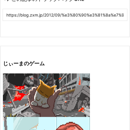
じぃーまのゲーム