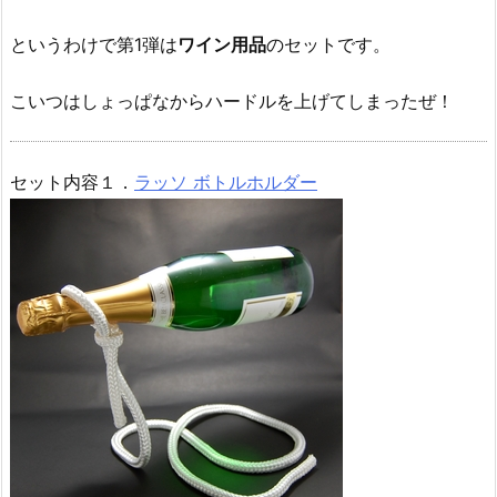
というわけで第1弾は
ワイン用品
のセットです。
こいつはしょっぱなからハードルを上げてしまったぜ！
セット内容１．
ラッソ ボトルホルダー