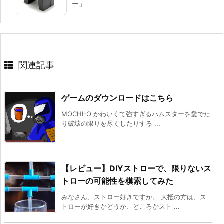
ー」
関連記事
ゲームのダウンロードはこちら
MOCHI-O かわいくて強すぎるハムスターを愛でた
り破壊の限りを尽くしたりする ...
【レビュー】DIYストローで、限りないス
トローの可能性を模索してみた
みなさん、ストロー好きですか。 大抵の方は、ス
トローが好きかどうか、どころかスト ...