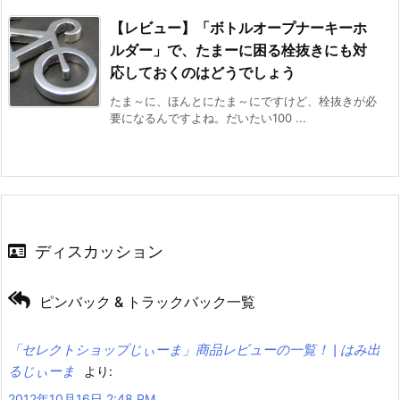
【レビュー】「ボトルオープナーキーホ
ルダー」で、たまーに困る栓抜きにも対
応しておくのはどうでしょう
たま～に、ほんとにたま～にですけど、栓抜きが必
要になるんですよね。だいたい100 ...
ディスカッション
ピンバック & トラックバック一覧
「セレクトショップじぃーま」商品レビューの一覧！ | はみ出
るじぃーま
より:
2012年10月16日 2:48 PM