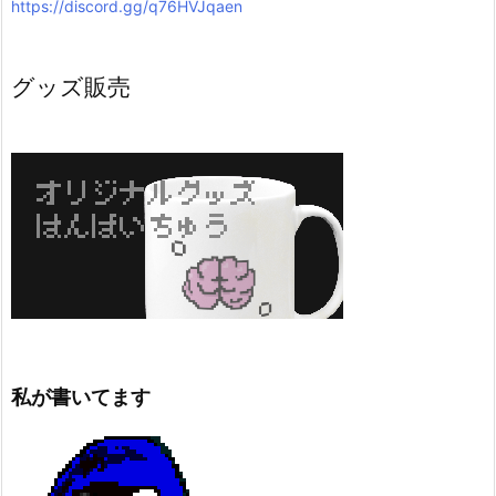
https://discord.gg/q76HVJqaen
グッズ販売
私が書いてます