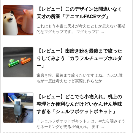
【レビュー】このデザインは間違いなく
天才の所業「アニマルFACEマグ」
これはもう本当に天才が考えたとしか思えない画期
的なマグカップです。 マグカップに ...
【レビュー】歯磨き粉を最後まで絞った
りしてみよう「カラフルチューブホルダ
ー」
歯磨き粉、最後まで絞りたいですよね。 たぶん誰
もが一度は考えたけど実際に作らなか ...
【レビュー】どこでも小物入れ。机上の
整理とか便利なんだけどいかんせん地味
すぎる「シェルフポケットポキット」
「シェルフポケットポキット」は、やたら噛みそう
なネーミングが光る小物入れ。 要す ...