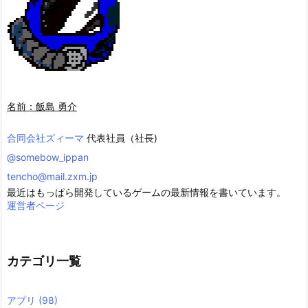
名前：飯島 勇介
合同会社ズィーマ
代表社員（社長)
@somebow_ippan
tencho@mail.zxm.jp
最近はもっぱら開発しているゲームの最新情報を書いています。
運営者ページ
カテゴリ一覧
アプリ
(98)