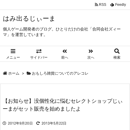
RSS
Feedly
はみ出るじぃーま
個人ゲーム開発者のブログ。ひとりだけの会社「合同会社ズィー
マ」を運営しています。
メニュー
サイドバー
前へ
次へ
検索
ホーム
>
おもしろ雑貨についてのアレコレ
【お知らせ】没個性化に悩むセレクトショップじぃ
ーまがセット販売を始めましたよ
2012年9月20日
2013年5月22日