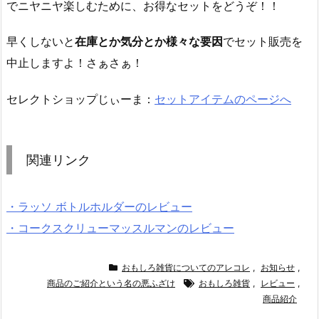
でニヤニヤ楽しむために、お得なセットをどうぞ！！
早くしないと
在庫とか気分とか様々な要因
でセット販売を
中止しますよ！さぁさぁ！
セレクトショップじぃーま：
セットアイテムのページへ
関連リンク
・ラッソ ボトルホルダーのレビュー
・コークスクリューマッスルマンのレビュー
おもしろ雑貨についてのアレコレ
,
お知らせ
,
商品のご紹介という名の悪ふざけ
おもしろ雑貨
,
レビュー
,
商品紹介