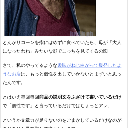
とんがりコーンを指にはめずに食べていたら、母が「大人
になったわね」みたいな顔でこっちを見てくるの図
さて、私のやってるような
趣味がねじ曲がって爆発したよ
うなお店
は、もっと個性を出していかないとまずいと思っ
たんです。
とはいえ毎回毎回
商品の説明文をふざけて書いているだけ
で「個性です」と言っているだけではちょっとアレ、
というか文章力が足りないのをごまかしているだけなのが