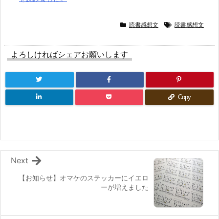
読書感想文
読書感想文
よろしければシェアお願いします
Copy
Next
【お知らせ】オマケのステッカーにイエロ
ーが増えました