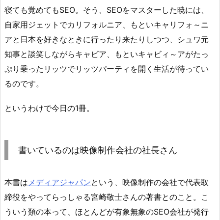
寝ても覚めてもSEO。そう、SEOをマスターした暁には、
自家用ジェットでカリフォルニア、もといキャリフォ～ニ
アと日本を好きなときに行ったり来たりしつつ、シュワ元
知事と談笑しながらキャビア、もといキャビィ～アがたっ
ぷり乗ったリッツでリッツパーティを開く生活が待ってい
るのです。
というわけで今日の1冊。
書いているのは映像制作会社の社長さん
本書は
メディアジャパン
という、映像制作の会社で代表取
締役をやってらっしゃる宮崎敬士さんの著書とのこと。こ
ういう類の本って、ほとんどが有象無象のSEO会社が発行