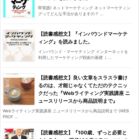
即実践! ネットマーケティング ネットマーケティン
グってどんな手法がありますの？ ...
【読書感想文】『インバウンドマーケテ
ィング』を読みました。
インバウンド・マーケティング インターネットを
利用したマーケティング戦術の基礎（ ...
【読書感想文】良い文章をスラスラ書け
るのは、才能じゃなくてただのテクニッ
クだった『Webライティング実践講座 ニ
ュースリリースから商品説明まで』
Webライティング実践講座 ニュースリリースから商品説明まで (WEB
PROF ...
【読書感想文】『100歳、ずっと必要と