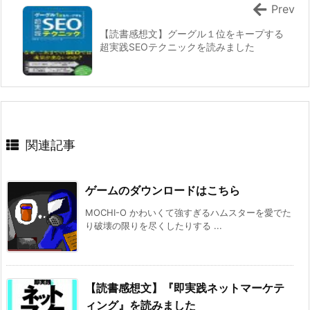
Prev
【読書感想文】グーグル１位をキープする
超実践SEOテクニックを読みました
関連記事
ゲームのダウンロードはこちら
MOCHI-O かわいくて強すぎるハムスターを愛でた
り破壊の限りを尽くしたりする ...
【読書感想文】『即実践ネットマーケテ
ィング』を読みました