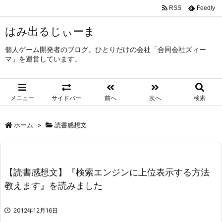
RSS
Feedly
はみ出るじぃーま
個人ゲーム開発者のブログ。ひとりだけの会社「合同会社ズィー
マ」を運営しています。
メニュー
サイドバー
前へ
次へ
検索
ホーム
>
読書感想文
【読書感想文】『検索エンジンに上位表示する方法
教えます』を読みました
2012年12月16日