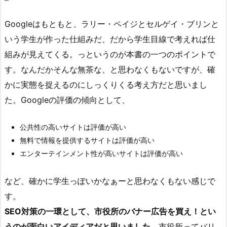
Googleはもともと、ラリー・ペイジとセルゲイ・ブリンと
いう学生が作った仕組みだ、だから学生目線で考えれば仕
組みが見えてくる。っというのが本書の一つのポイントで
す。なんだかそんな無茶な、と思わなくもないですが、確
かに実態を捉えるのにしっくりくる考え方だと思いまし
た。Googleの評価の傾向として、
公共性の高いサイトは評価が高い
無料で情報を提供するサイトは評価が高い
エンターテインメント性が高いサイトは評価が高い
など、確かに学生っぽいかなぁーと思わなくもない感じで
す。
SEO対策の一環として、市役所のバナー広告を買え！とい
うのが面白いアイディアだと思いました。
市役所ってバリ