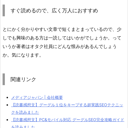
すぐ読めるので、広く万人におすすめ
とにかく分かりやすい文章で短くまとまっているので、少
しでも興味のある方は一読してはいかがでしょうか。って
いうか著者はオタク社員にどんな恨みがあるんでしょう
か。気になります。
関連リンク
メディアジャパン | 会社概要
【読書感想文】グーグル１位をキープする超実践SEOテクニッ
クを読みました
【読書感想文】PC&モバイル対応 グーグルSEO完全攻略ガイド
を読みました。