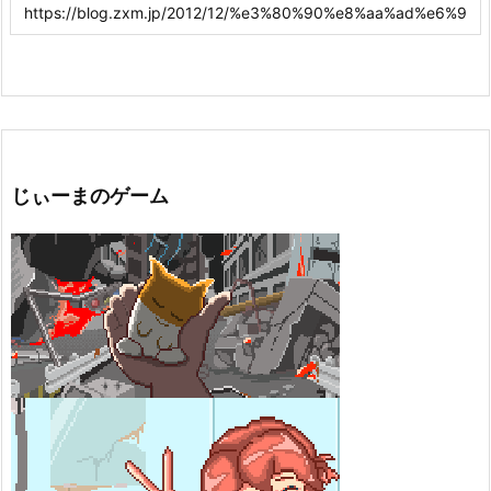
じぃーまのゲーム