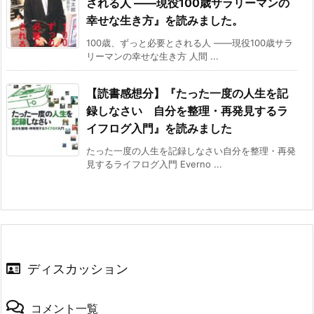
される人 ――現役100歳サラリーマンの
幸せな生き方』を読みました。
100歳、ずっと必要とされる人 ――現役100歳サラ
リーマンの幸せな生き方 人間 ...
【読書感想分】『たった一度の人生を記
録しなさい 自分を整理・再発見するラ
イフログ入門』を読みました
たった一度の人生を記録しなさい自分を整理・再発
見するライフログ入門 Everno ...
ディスカッション
コメント一覧