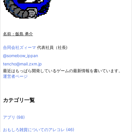
名前：飯島 勇介
合同会社ズィーマ
代表社員（社長)
@somebow_ippan
tencho@mail.zxm.jp
最近はもっぱら開発しているゲームの最新情報を書いています。
運営者ページ
カテゴリ一覧
アプリ
(98)
おもしろ雑貨についてのアレコレ
(46)