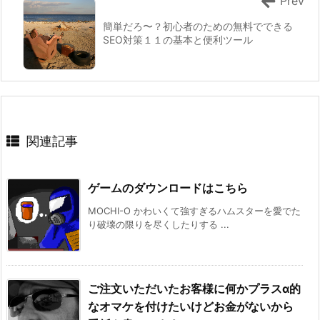
Prev
簡単だろ〜？初心者のための無料でできる
SEO対策１１の基本と便利ツール
関連記事
ゲームのダウンロードはこちら
MOCHI-O かわいくて強すぎるハムスターを愛でた
り破壊の限りを尽くしたりする ...
ご注文いただいたお客様に何かプラスα的
なオマケを付けたいけどお金がないから