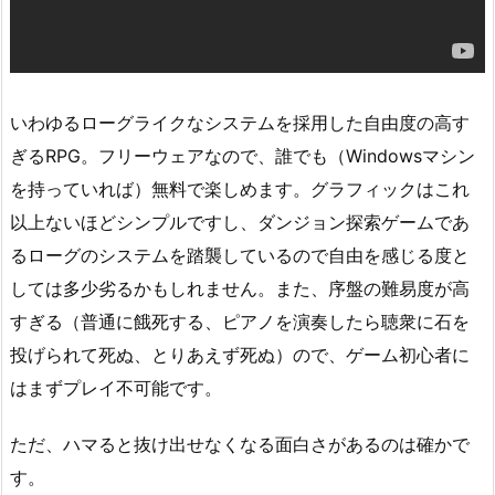
いわゆるローグライクなシステムを採用した自由度の高す
ぎるRPG。フリーウェアなので、誰でも（Windowsマシン
を持っていれば）無料で楽しめます。グラフィックはこれ
以上ないほどシンプルですし、ダンジョン探索ゲームであ
るローグのシステムを踏襲しているので自由を感じる度と
しては多少劣るかもしれません。また、序盤の難易度が高
すぎる（普通に餓死する、ピアノを演奏したら聴衆に石を
投げられて死ぬ、とりあえず死ぬ）ので、ゲーム初心者に
はまずプレイ不可能です。
ただ、ハマると抜け出せなくなる面白さがあるのは確かで
す。