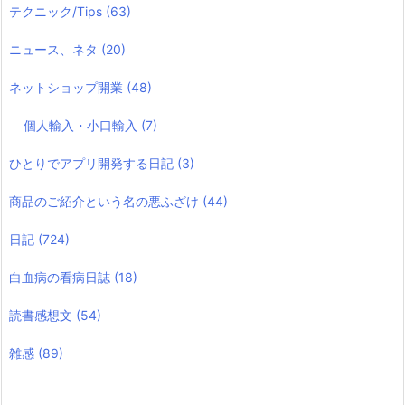
テクニック/Tips
(63)
ニュース、ネタ
(20)
ネットショップ開業
(48)
個人輸入・小口輸入
(7)
ひとりでアプリ開発する日記
(3)
商品のご紹介という名の悪ふざけ
(44)
日記
(724)
白血病の看病日誌
(18)
読書感想文
(54)
雑感
(89)