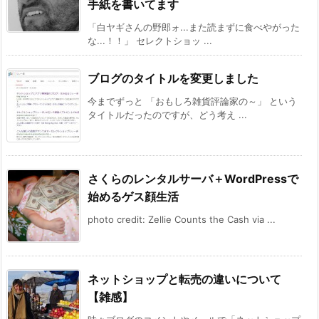
手紙を書いてます
「白ヤギさんの野郎ォ...また読まずに食べやがった
な...！！」 セレクトショッ ...
ブログのタイトルを変更しました
今までずっと 「おもしろ雑貨評論家の～」 という
タイトルだったのですが、どう考え ...
さくらのレンタルサーバ＋WordPressで
始めるゲス顔生活
photo credit: Zellie Counts the Cash via ...
ネットショップと転売の違いについて
【雑感】