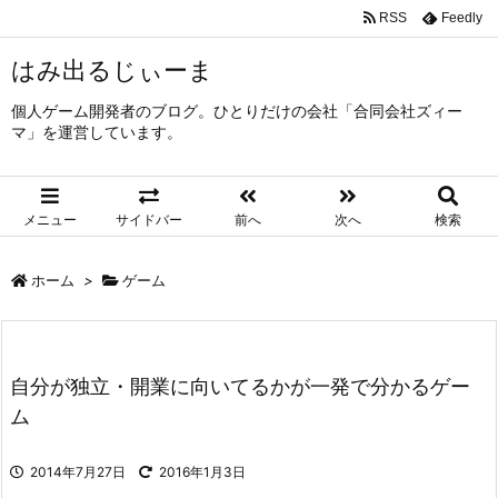
RSS
Feedly
はみ出るじぃーま
個人ゲーム開発者のブログ。ひとりだけの会社「合同会社ズィー
マ」を運営しています。
メニュー
サイドバー
前へ
次へ
検索
ホーム
>
ゲーム
自分が独立・開業に向いてるかが一発で分かるゲー
ム
2014年7月27日
2016年1月3日