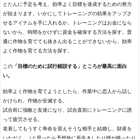
とたんに予定を考え、効率よく目標を達成するための努力
が始まります。いかにしてトレーニングの効果をアップさ
せるアイテムを手に入れるか。トレーニングはお金になら
ないから、時間をかけずに資金を確保する方法を探す。普
通に作物を育てても抜きん出ることができないから、効率
よく作物を育てる方法を探す。
この
「目標のために試行錯誤する」ところが最高に面白
い。
効率よく作物を育てようとしたら、作業中に恋人から話し
かけられ、作物が全滅する。
試合前に強敵と友達になり、試合直前にトレーニングに誘
って疲労させる。
老衰してもうすぐ寿命を迎えそうな相手と結婚し、財産を
いただく…（と思ったら予想外に長生きしたり情が移ったり