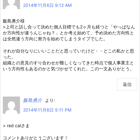
2014年11月6日 9:12 AM
飯島勇介様
>上司と話し合って決めた個人目標でも2ヶ月も経つと「やっぱなん
か方向性が違うんじゃね？」とか考え始めて、予め決めた方向性と
は全然違う方向に努力を始めてしまうタイプでした。
それが自分なりにいいことだと思っていたけど・・どこの私かと思
った。
組織との意見のすり合わせが難しくなってきた時点で個人事業主と
いう方向性もあるのかと気づかせてくれた。この一文ありがとう。
返信
飯島勇介
より:
2014年11月6日 5:11 PM
> red calさま
コメントありがとうございます！