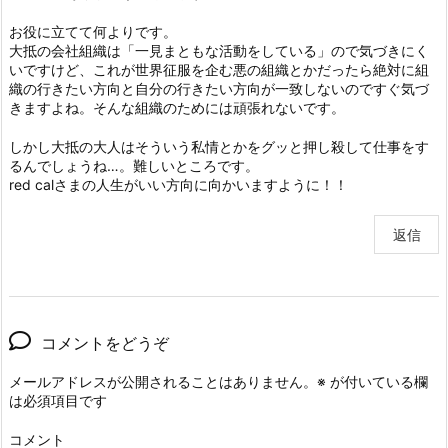
お役に立てて何よりです。
大抵の会社組織は「一見まともな活動をしている」ので気づきにく
いですけど、これが世界征服を企む悪の組織とかだったら絶対に組
織の行きたい方向と自分の行きたい方向が一致しないのですぐ気づ
きますよね。そんな組織のためには頑張れないです。
しかし大抵の大人はそういう私情とかをグッと押し殺して仕事をす
るんでしょうね…。難しいところです。
red calさまの人生がいい方向に向かいますように！！
返信
コメントをどうぞ
メールアドレスが公開されることはありません。
※
が付いている欄
は必須項目です
コメント