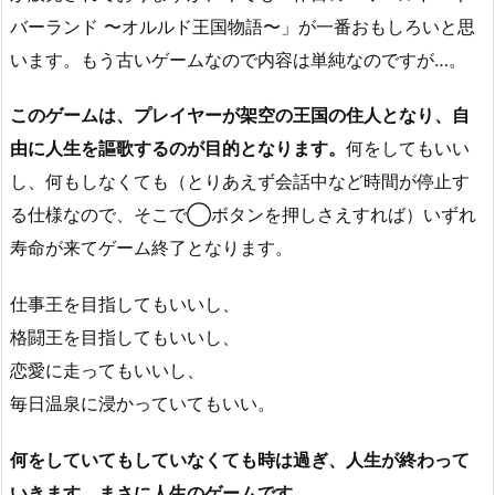
バーランド 〜オルルド王国物語〜」が一番おもしろいと思
います。もう古いゲームなので内容は単純なのですが…。
このゲームは、プレイヤーが架空の王国の住人となり、自
由に人生を謳歌するのが目的となります。
何をしてもいい
し、何もしなくても（とりあえず会話中など時間が停止す
る仕様なので、そこで◯ボタンを押しさえすれば）いずれ
寿命が来てゲーム終了となります。
仕事王を目指してもいいし、
格闘王を目指してもいいし、
恋愛に走ってもいいし、
毎日温泉に浸かっていてもいい。
何をしていてもしていなくても時は過ぎ、人生が終わって
いきます。まさに人生のゲームです。