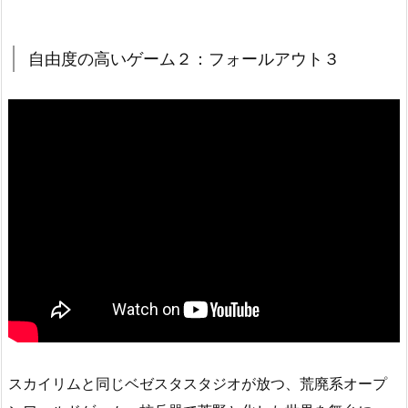
自由度の高いゲーム２：フォールアウト３
スカイリムと同じベゼスタスタジオが放つ、荒廃系オープ