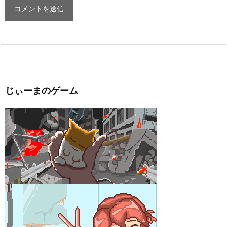
じぃーまのゲーム