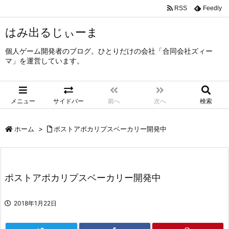
RSS
Feedly
はみ出るじぃーま
個人ゲーム開発者のブログ。ひとりだけの会社「合同会社ズィー
マ」を運営しています。
メニュー
サイドバー
前へ
次へ
検索
ホーム
>
ポストアポカリプスベーカリー開発中
ポストアポカリプスベーカリー開発中
2018年1月22日