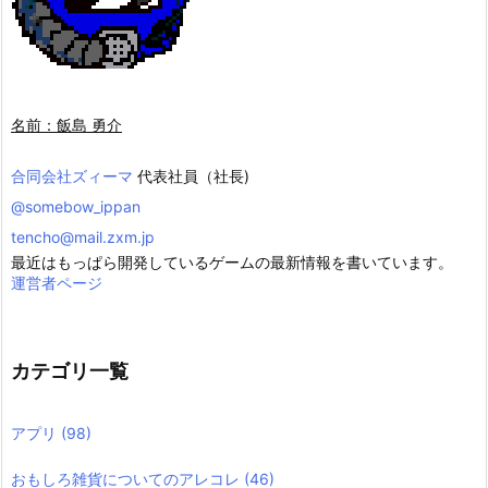
名前：飯島 勇介
合同会社ズィーマ
代表社員（社長)
@somebow_ippan
tencho@mail.zxm.jp
最近はもっぱら開発しているゲームの最新情報を書いています。
運営者ページ
カテゴリ一覧
アプリ
(98)
おもしろ雑貨についてのアレコレ
(46)