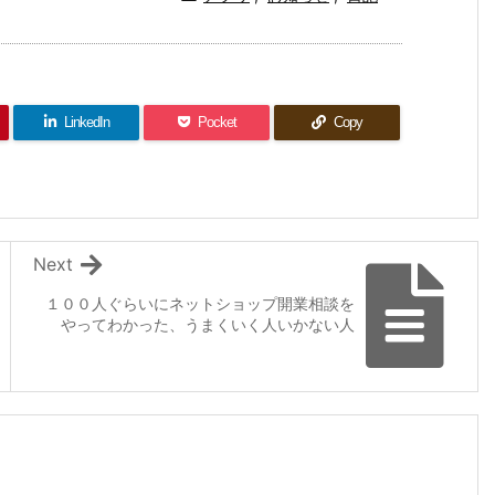
LinkedIn
Pocket
Copy
Next
１００人ぐらいにネットショップ開業相談を
やってわかった、うまくいく人いかない人