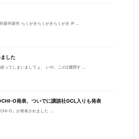
新作新作 らくがきらくがきらくがき iP ...
いました
ってしまいましてぇ、 いや、この2週間す ...
CHI-O発表、ついでに講談社GCL入りも発表
OCHI-O」が発表されました ...