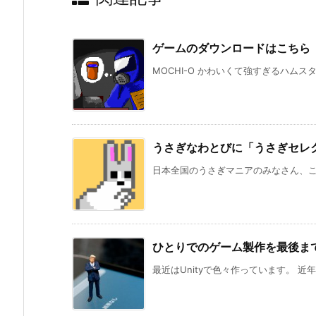
ゲームのダウンロードはこちら
MOCHI-O かわいくて強すぎるハムス
うさぎなわとびに「うさぎセレ
日本全国のうさぎマニアのみなさん、こんに
ひとりでのゲーム製作を最後ま
最近はUnityで色々作っています。 近