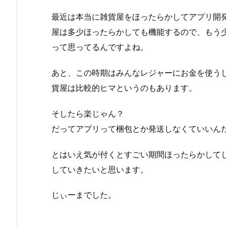
最近は本当に雑貨屋をほったらかしてアプリ開
屋は多少ほったらかしても機能するので、もう
って思ってるんですよね。
あと、この時期はみんなレジャーにお金を使う
貨屋は比較的ヒマというのもあります。
そしたら楽じゃん？
だってアプリって梱包とか発送しなくていいん
とはいえ気が付くとすごい期間ほったらかして
していきたいと思います。
じぃーまでした。