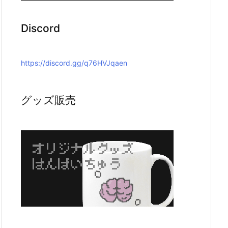
Discord
https://discord.gg/q76HVJqaen
グッズ販売