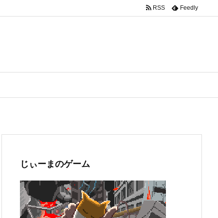
RSS
Feedly
じぃーまのゲーム