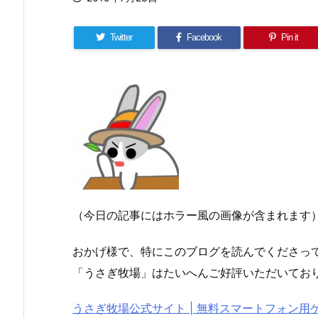
Twitter
Facebook
Pin it
（今日の記事にはホラー風の画像が含まれます
おかげ様で、特にこのブログを読んでくださっ
「うさぎ牧場」はたいへんご好評いただいてお
うさぎ牧場公式サイト | 無料スマートフォン