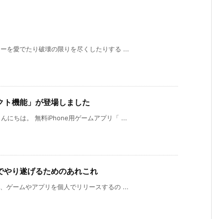
ターを愛でたり破壊の限りを尽くしたりする ...
クト機能」が登場しました
ちは。 無料iPhone用ゲームアプリ「 ...
でやり遂げるためのあれこれ
年、ゲームやアプリを個人でリリースするの ...