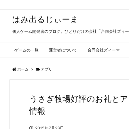
はみ出るじぃーま
個人ゲーム開発者のブログ。ひとりだけの会社「合同会社ズィー
ゲームの一覧
運営者について
合同会社ズィーマ
ホーム
>
アプリ
うさぎ牧場好評のお礼とア
情報
2015年7月23日