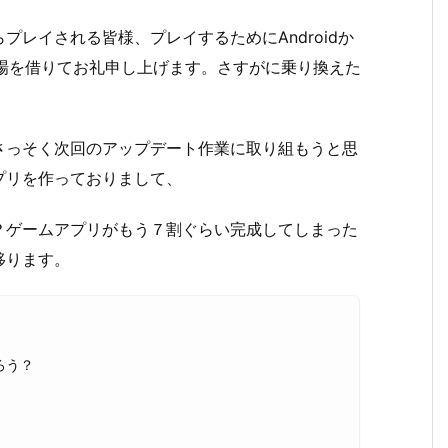
レイされる皆様、プレイするためにAndroidか
の場を借りてお礼申し上げます。さすがに乗り換えた
さっそく次回のアップデート作業に取り組もうと思
プリを作っておりまして、
？ゲームアプリがもう７割ぐらい完成してしまった
移ります。
ろう？