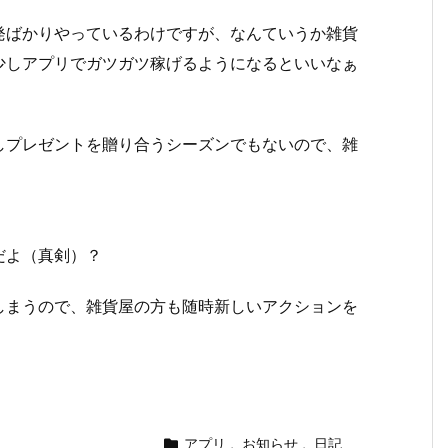
発ばかりやっているわけですが、なんていうか雑貨
少しアプリでガツガツ稼げるようになるといいなぁ
しプレゼントを贈り合うシーズンでもないので、雑
だよ（真剣）？
しまうので、雑貨屋の方も随時新しいアクションを
アプリ
,
お知らせ
,
日記