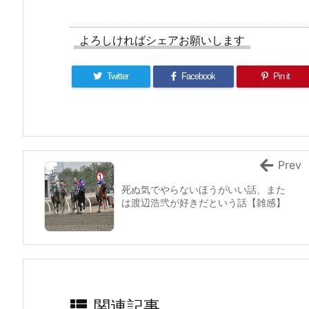
よろしければシェアお願いします
Twitter
Facebook
Pin it
Prev
死ぬ気でやらないほうがいい話、また
は渡辺浩弐が好きだという話【雑感】
関連記事