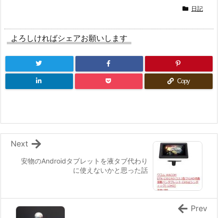
日記
よろしければシェアお願いします
Copy
Next
安物のAndroidタブレットを液タブ代わり
に使えないかと思った話
Prev