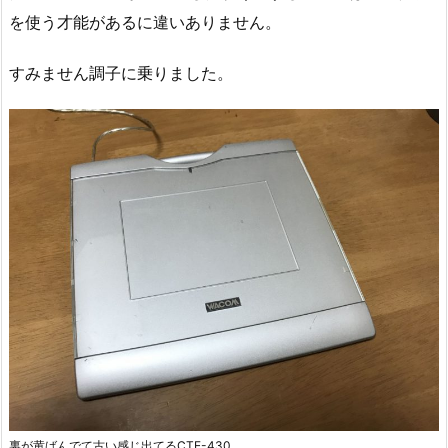
を使う才能があるに違いありません。
すみません調子に乗りました。
裏が黄ばんでて古い感じ出てるCTE-430