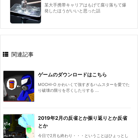
某大手携帯キャリアはもげて腐り落ちて爆
発したほうがいいと思った話
関連記事
ゲームのダウンロードはこちら
MOCHI-O かわいくて強すぎるハムスターを愛でた
り破壊の限りを尽くしたりする ...
2019年2月の反省とか振り返りとか反省
とか
今日で2月も終わり・・・ということはひょっとし