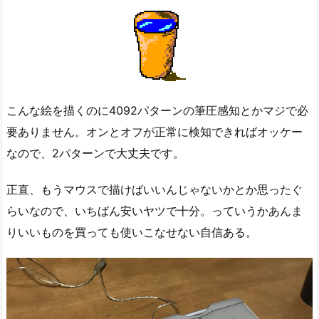
こんな絵を描くのに4092パターンの筆圧感知とかマジで必
要ありません。オンとオフが正常に検知できればオッケー
なので、2パターンで大丈夫です。
正直、もうマウスで描けばいいんじゃないかとか思ったぐ
らいなので、いちばん安いヤツで十分。っていうかあんま
りいいものを買っても使いこなせない自信ある。