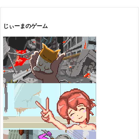
じぃーまのゲーム