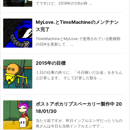
てですけど、2019年の1/6が終 ...
MyLove.とTimeMachineのメンテナン
ス完了
TimeMachineとMyLove.で使用されている数種類
のSDKを更新して、 ...
2015年の目標
１日の仕事の終りに、「今日稼いだお金」をきちん
と計算します。 そして計算した額を ...
ポストアポカリプスベーカリー製作中 20
18/01/30
当たり前ですが、昨日インフルエンザだったうちの
奥さんは今日も当然インフルエンザで ...