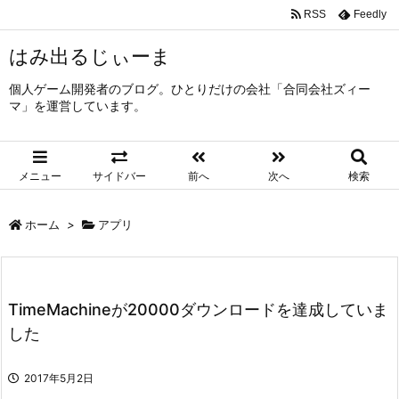
RSS
Feedly
はみ出るじぃーま
個人ゲーム開発者のブログ。ひとりだけの会社「合同会社ズィー
マ」を運営しています。
メニュー
サイドバー
前へ
次へ
検索
ホーム
>
アプリ
TimeMachineが20000ダウンロードを達成していま
した
2017年5月2日