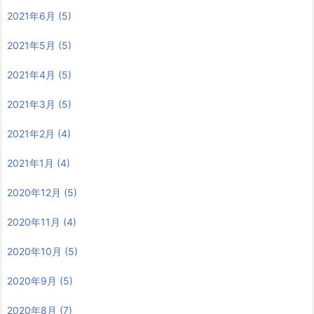
2021年6月
(5)
2021年5月
(5)
2021年4月
(5)
2021年3月
(5)
2021年2月
(4)
2021年1月
(4)
2020年12月
(5)
2020年11月
(4)
2020年10月
(5)
2020年9月
(5)
2020年8月
(7)