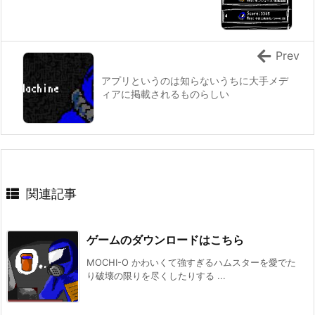
Prev
アプリというのは知らないうちに大手メデ
ィアに掲載されるものらしい
関連記事
ゲームのダウンロードはこちら
MOCHI-O かわいくて強すぎるハムスターを愛でた
り破壊の限りを尽くしたりする ...