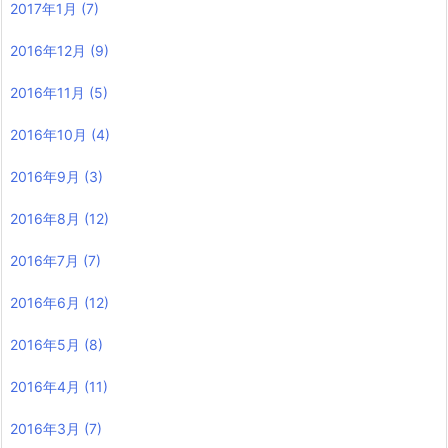
2017年1月
(7)
2016年12月
(9)
2016年11月
(5)
2016年10月
(4)
2016年9月
(3)
2016年8月
(12)
2016年7月
(7)
2016年6月
(12)
2016年5月
(8)
2016年4月
(11)
2016年3月
(7)