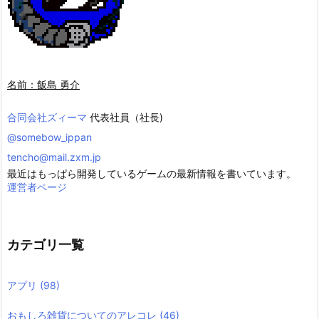
名前：飯島 勇介
合同会社ズィーマ
代表社員（社長)
@somebow_ippan
tencho@mail.zxm.jp
最近はもっぱら開発しているゲームの最新情報を書いています。
運営者ページ
カテゴリ一覧
アプリ
(98)
おもしろ雑貨についてのアレコレ
(46)