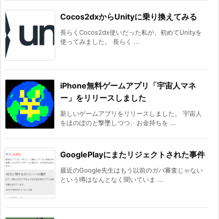
Cocos2dxからUnityに乗り換えてみる
長らくCocos2dx使いだった私が、初めてUnityを
使ってみました。 長らく ...
iPhone無料ゲームアプリ「宇宙人マネ
ー」をリリースしました
新しいゲームアプリをリリースしました。 宇宙人
をほのぼのと撃墜しつつ、お金持ちを ...
GooglePlayにまたリジェクトされた事件
最近のGoogle先生はもう以前のガバ審査じゃない
という噂はなんとなく聞いていま ...