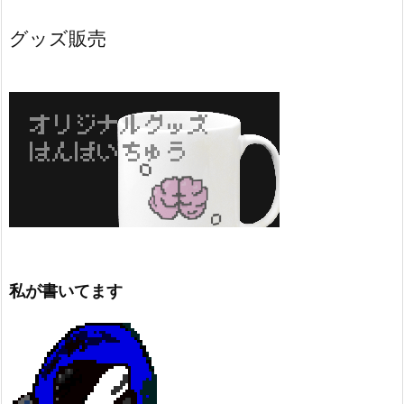
グッズ販売
私が書いてます