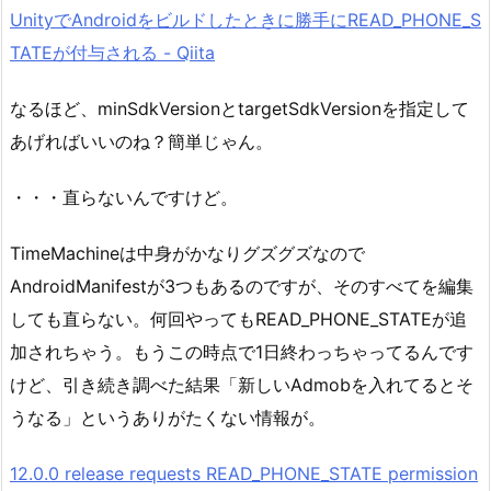
UnityでAndroidをビルドしたときに勝手にREAD_PHONE_S
TATEが付与される - Qiita
なるほど、minSdkVersionとtargetSdkVersionを指定して
あげればいいのね？簡単じゃん。
・・・直らないんですけど。
TimeMachineは中身がかなりグズグズなので
AndroidManifestが3つもあるのですが、そのすべてを編集
しても直らない。何回やってもREAD_PHONE_STATEが追
加されちゃう。もうこの時点で1日終わっちゃってるんです
けど、引き続き調べた結果「新しいAdmobを入れてるとそ
うなる」というありがたくない情報が。
12.0.0 release requests READ_PHONE_STATE permission