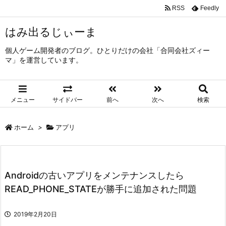
RSS
Feedly
はみ出るじぃーま
個人ゲーム開発者のブログ。ひとりだけの会社「合同会社ズィー
マ」を運営しています。
メニュー
サイドバー
前へ
次へ
検索
ホーム
>
アプリ
Androidの古いアプリをメンテナンスしたら
READ_PHONE_STATEが勝手に追加された問題
2019年2月20日