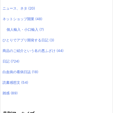
ニュース、ネタ
(20)
ネットショップ開業
(48)
個人輸入・小口輸入
(7)
ひとりでアプリ開発する日記
(3)
商品のご紹介という名の悪ふざけ
(44)
日記
(724)
白血病の看病日誌
(18)
読書感想文
(54)
雑感
(89)