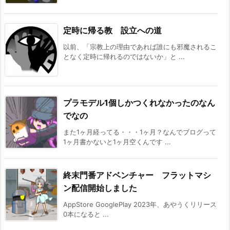
定時に帰る教 設立への道
以前、「宗教上の理由であれば誰にも邪魔されるこ
となく定時に帰れるのではないか」と ...
プラモデル1個しかつくれなかったのなん
でなの
また1ヶ月経ってる・・・1ヶ月？なんでブログって
1ヶ月書かないと1ヶ月空くんです ...
終末門番アドベンチャー フラットマシ
ン配信開始しました
AppStore GooglePlay 2023年、あやうくリリース
0本になると ...