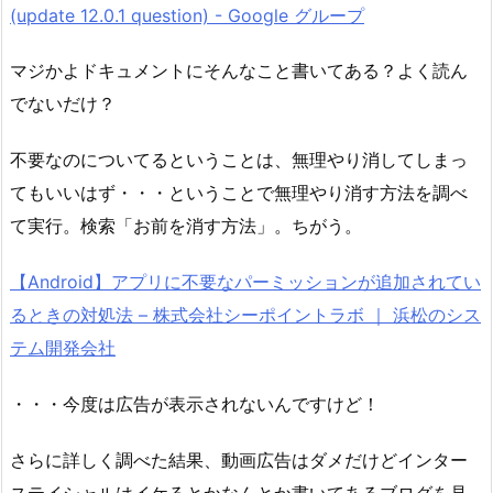
(update 12.0.1 question) - Google グループ
マジかよドキュメントにそんなこと書いてある？よく読ん
でないだけ？
不要なのについてるということは、無理やり消してしまっ
てもいいはず・・・ということで無理やり消す方法を調べ
て実行。検索「お前を消す方法」。ちがう。
【Android】アプリに不要なパーミッションが追加されてい
るときの対処法 – 株式会社シーポイントラボ ｜ 浜松のシス
テム開発会社
・・・今度は広告が表示されないんですけど！
さらに詳しく調べた結果、動画広告はダメだけどインター
ステイシャルはイケるとかなんとか書いてあるブログを見