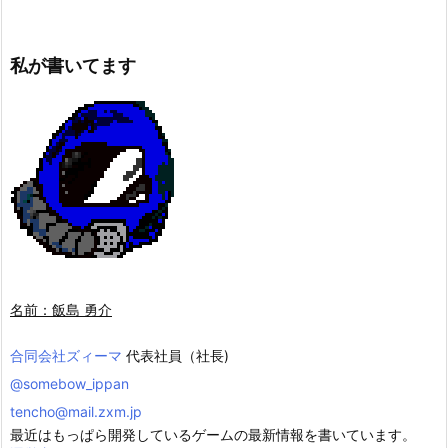
私が書いてます
名前：飯島 勇介
合同会社ズィーマ
代表社員（社長)
@somebow_ippan
tencho@mail.zxm.jp
最近はもっぱら開発しているゲームの最新情報を書いています。