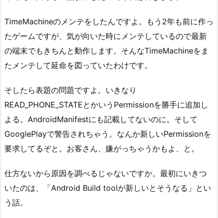
TimeMachineのメンテをしたんですよ。もう2年も前に作っ
たゲームですが、気が向いた時にメンテしているので最新
の端末でもきちんと動作します。そんなTimeMachineをま
たメンテして延命を図っていたわけです。
そしたら表題の問題ですよ。いきなり
READ_PHONE_STATEとかいうPermissionを勝手に追加し
よる。AndroidManifestにも記載してないのに。そして
GooglePlayで警告されちゃう。なんか新しいPermissionを
要求してるぞと。お客さん、嫌がっちゃうかもよ、と。
仕方ないから原因を調べるじゃないですか。最初にいきつ
いたのは、「Android Build toolが新しいとそうなる」とい
う話。