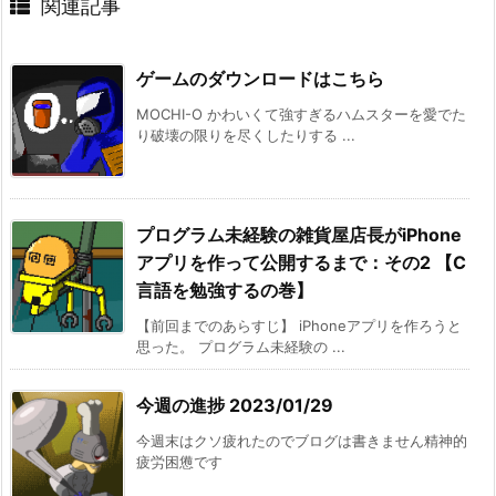
関連記事
ゲームのダウンロードはこちら
MOCHI-O かわいくて強すぎるハムスターを愛でた
り破壊の限りを尽くしたりする ...
プログラム未経験の雑貨屋店長がiPhone
アプリを作って公開するまで：その2 【C
言語を勉強するの巻】
【前回までのあらすじ】 iPhoneアプリを作ろうと
思った。 プログラム未経験の ...
今週の進捗 2023/01/29
今週末はクソ疲れたのでブログは書きません精神的
疲労困憊です