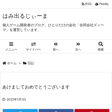
RSS
Feedly
はみ出るじぃーま
個人ゲーム開発者のブログ。ひとりだけの会社「合同会社ズィー
マ」を運営しています。
メニュー
サイドバー
前へ
次へ
検索
ホーム
>
日記
あけましておめでとうございます
2022年1月1日