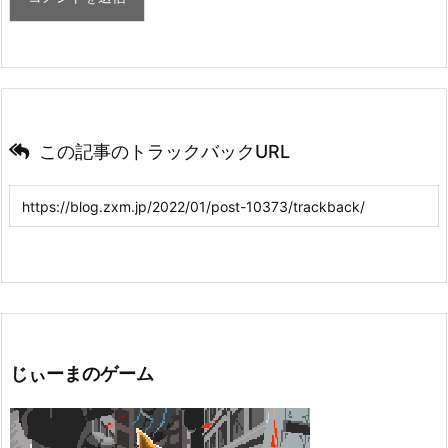
この記事のトラックバックURL
じぃーまのゲーム