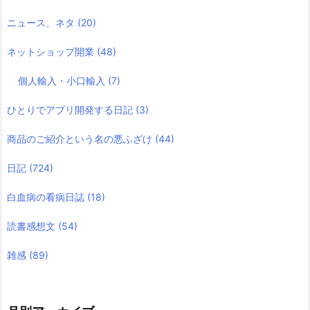
ニュース、ネタ
(20)
ネットショップ開業
(48)
個人輸入・小口輸入
(7)
ひとりでアプリ開発する日記
(3)
商品のご紹介という名の悪ふざけ
(44)
日記
(724)
白血病の看病日誌
(18)
読書感想文
(54)
雑感
(89)