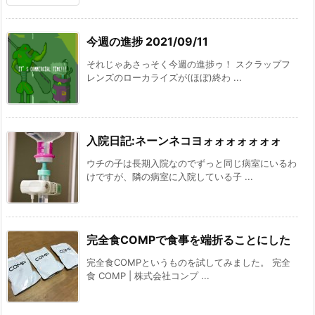
今週の進捗 2021/09/11
それじゃあさっそく今週の進捗ゥ！ スクラップフ
レンズのローカライズが(ほぼ)終わ ...
入院日記:ネーンネコヨォォォォォォォ
ウチの子は長期入院なのでずっと同じ病室にいるわ
けですが、隣の病室に入院している子 ...
完全食COMPで食事を端折ることにした
完全食COMPというものを試してみました。 完全
食 COMP | 株式会社コンプ ...