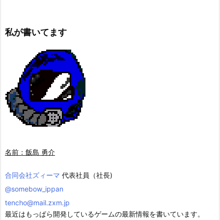
私が書いてます
名前：飯島 勇介
合同会社ズィーマ
代表社員（社長)
@somebow_ippan
tencho@mail.zxm.jp
最近はもっぱら開発しているゲームの最新情報を書いています。