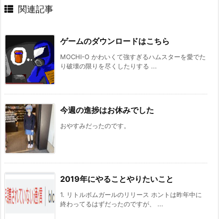
関連記事
ゲームのダウンロードはこちら
MOCHI-O かわいくて強すぎるハムスターを愛でた
り破壊の限りを尽くしたりする ...
今週の進捗はお休みでした
おやすみだったのです。
2019年にやることやりたいこと
1. リトルボムガールのリリース ホントは昨年中に
終わってるはずだったのですが、 ...