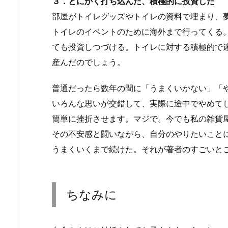
３．とにかく打ち込んだ、積極的に投資した
部屋がトイレグッズやトイレの資料で埋まり、
トイレのイベントのために海外まで行ってくる
ても投資しつづける。トイレに対する積極的で
産んだのでしょう。
普通だったら数年の間に「うまくいかない」「
いろんな思いが交錯して、実際に途中でやめて
簡単に挫折させます。マジで。今でも私の雑貨
その不安感と闘いながら、自分のやりたいこと
うまくいくまで続けた。それが著者のすごいと
ちなみに