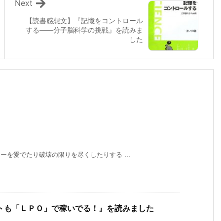
Next
【読書感想文】『記憶をコントロール
する――分子脳科学の挑戦』を読みま
した
ターを愛でたり破壊の限りを尽くしたりする ...
トも「ＬＰＯ」で稼いでる！』を読みました