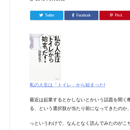
Twitter
Facebook
Pin it
私の人生は「トイレ」から始まった!
最近は起業するとかしないとかいう話題を聞く
る、という選択肢が当たり前になってきたのか
っというわけで、なんとなく読んでみたのがこ