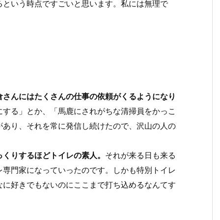
るという時点ですごいと思います。私には無理で
倉さんにはたくさんの仕事の依頼がくるようになり
にする」とか、「馬鹿にされがちな清掃員をかっこ
があり、それを常に発信し続けたので、沢山の人の
っくりするほどトイレの素人。
それが来る日も来る
レ専門家になっていったのです。しかも特別トイレ
なに好きでもないのにここまで打ち込めるなんてす