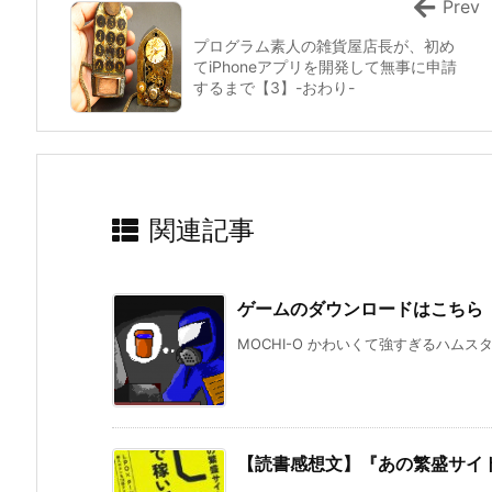
Prev
プログラム素人の雑貨屋店長が、初め
てiPhoneアプリを開発して無事に申請
するまで【3】-おわり-
関連記事
ゲームのダウンロードはこちら
MOCHI-O かわいくて強すぎるハムス
【読書感想文】『あの繁盛サイ