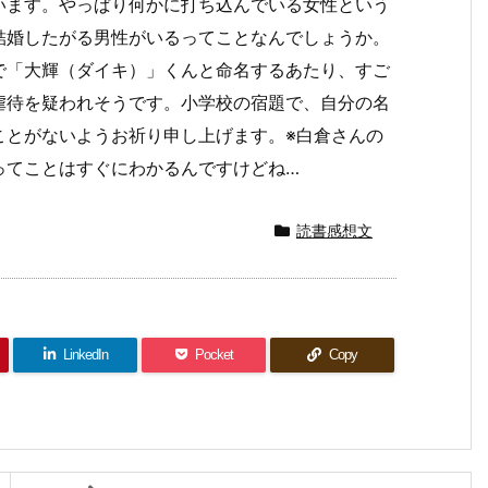
います。やっぱり何かに打ち込んでいる女性という
結婚したがる男性がいるってことなんでしょうか。
で「大輝（ダイキ）」くんと命名するあたり、すご
虐待を疑われそうです。小学校の宿題で、自分の名
ことがないようお祈り申し上げます。※白倉さんの
ってことはすぐにわかるんですけどね…
読書感想文
LinkedIn
Pocket
Copy