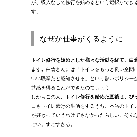
が、収入なしで修行を始めるという選択ができ
す。
なぜか仕事がくるように
トイレ修行を始めとした様々な活動を経て、白
ます。
白倉さんには「トイレをもっと良い空間
いい職業だと認知させる」という熱いポリシー
共感を得ることができたのでしょう。
しかもこの人、ト
イレ修行を始めた直後は、び
日もトイレ漬けの生活をするうち、本当のトイ
が好きっていうわけでもなかったらしい。そん
ごい。すごすぎる。