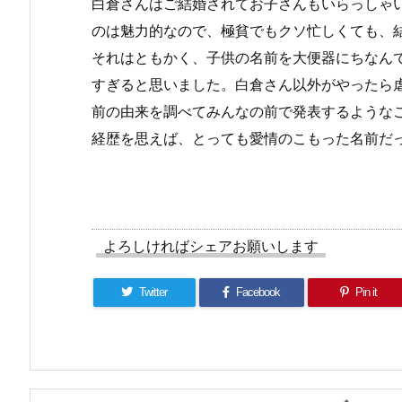
白倉さんはご結婚されてお子さんもいらっしゃ
のは魅力的なので、極貧でもクソ忙しくても、
それはともかく、子供の名前を大便器にちなん
すぎると思いました。白倉さん以外がやったら
前の由来を調べてみんなの前で発表するような
経歴を思えば、とっても愛情のこもった名前だ
よろしければシェアお願いします
Twitter
Facebook
Pin it