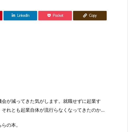
LinkedIn
Pocket
Copy
機会が減ってきた気がします。就職せずに起業す
、それとも起業自体が流行らなくなってきたのか…
ちらの本。