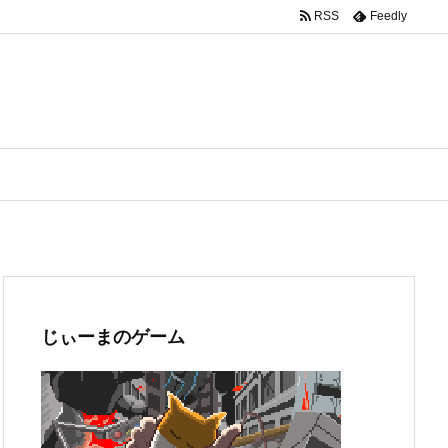
RSS
Feedly
じぃーまのゲーム