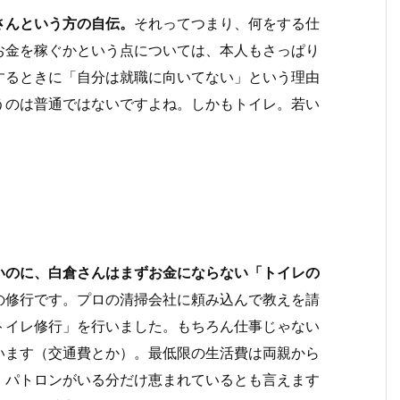
さんという方の自伝。
それってつまり、何をする仕
お金を稼ぐかという点については、本人もさっぱり
するときに「自分は就職に向いてない」という理由
うのは普通ではないですよね。しかもトイレ。若い
いのに、白倉さんはまずお金にならない「トイレの
の修行です。プロの清掃会社に頼み込んで教えを請
トイレ修行」を行いました。もちろん仕事じゃない
います（交通費とか）。最低限の生活費は両親から
。パトロンがいる分だけ恵まれているとも言えます