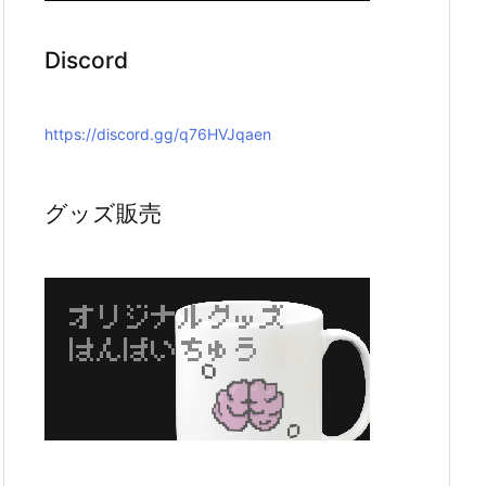
Discord
https://discord.gg/q76HVJqaen
グッズ販売