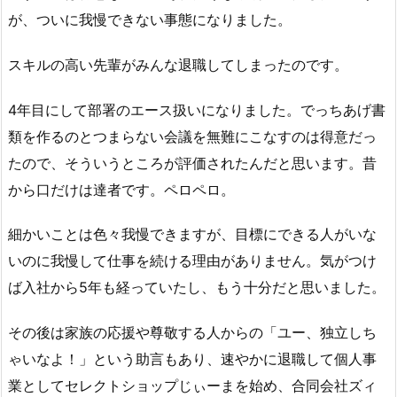
が、ついに我慢できない事態になりました。
スキルの高い先輩がみんな退職してしまったのです。
4年目にして部署のエース扱いになりました。でっちあげ書
類を作るのとつまらない会議を無難にこなすのは得意だっ
たので、そういうところが評価されたんだと思います。昔
から口だけは達者です。ペロペロ。
細かいことは色々我慢できますが、目標にできる人がいな
いのに我慢して仕事を続ける理由がありません。気がつけ
ば入社から5年も経っていたし、もう十分だと思いました。
その後は家族の応援や尊敬する人からの「ユー、独立しち
ゃいなよ！」という助言もあり、速やかに退職して個人事
業としてセレクトショップじぃーまを始め、合同会社ズィ