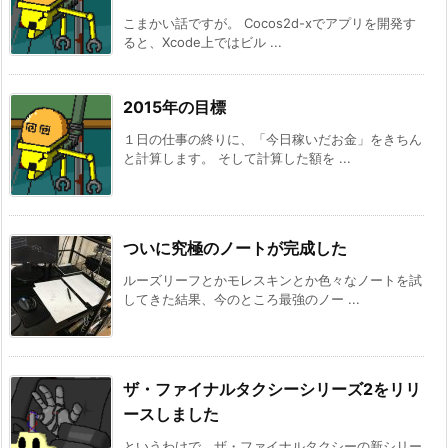
こまかい話ですが。 Cocos2d-xでアプリを開発す
ると、Xcode上ではビル ...
2015年の目標
１日の仕事の終りに、「今日稼いだお金」をきちん
と計算します。 そして計算した額を ...
ついに究極のノートが完成した
ルーズリーフとかモレスキンとか色々なノートを試
してきた結果、今のところ最強のノー ...
ザ・ファイナルタクシーシリーズ2をリリ
ースしました
というわけで、ザ・ファイナルタクシーの新シリー