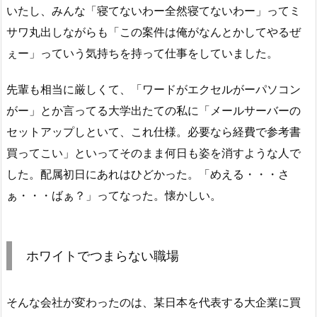
いたし、みんな「寝てないわー全然寝てないわー」ってミ
サワ丸出しながらも「この案件は俺がなんとかしてやるぜ
ぇー」っていう気持ちを持って仕事をしていました。
先輩も相当に厳しくて、「ワードがエクセルがーパソコン
がー」とか言ってる大学出たての私に「メールサーバーの
セットアップしといて、これ仕様。必要なら経費で参考書
買ってこい」といってそのまま何日も姿を消すような人で
した。配属初日にあれはひどかった。「めえる・・・さ
ぁ・・・ばぁ？」ってなった。懐かしい。
ホワイトでつまらない職場
そんな会社が変わったのは、某日本を代表する大企業に買