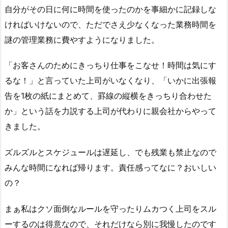
自分がその日に何に時間を使ったのかを事細かに記録しな
ければいけないので、ただでさえ少なくなった業務時間を
謎の管理業務に費やすようになりました。
「お客さんのためにきっちり仕事をこなせ！時間は気にす
るな！」と言っていた上司がいなくなり、「いかに出張報
告を1枚の紙にまとめて、罫線の縦横をきっちり合わせた
か」という話を力説する上司が代わりに親会社からやって
きました。
ズルズルとスケジュールは遅延し、でも残業も禁止なので
みんな時間になれば帰ります。責任感ってなに？おいしい
の？
まぁ私はクソ面倒なルールを守ったりムカつく上司をスル
ーするのは得意なので、それだけなら別に我慢したのです