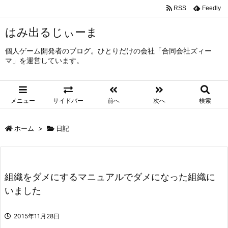
RSS
Feedly
はみ出るじぃーま
個人ゲーム開発者のブログ。ひとりだけの会社「合同会社ズィー
マ」を運営しています。
メニュー
サイドバー
前へ
次へ
検索
ホーム
>
日記
組織をダメにするマニュアルでダメになった組織に
いました
2015年11月28日