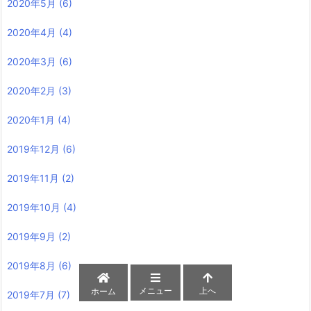
2020年5月
(6)
2020年4月
(4)
2020年3月
(6)
2020年2月
(3)
2020年1月
(4)
2019年12月
(6)
2019年11月
(2)
2019年10月
(4)
2019年9月
(2)
2019年8月
(6)
メニュー
上へ
ホーム
2019年7月
(7)