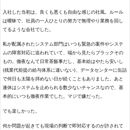
入社した当初は、良くも悪くも自由な感じの社風。ルール
は曖昧で、社員の一人ひとりの努力で無理やり業務を回し
てるような会社でした。
私が配属されたシステム部門はいつも緊急の案件やシステ
ムの障害対応に追われていて、端から見たらブラックその
もの。徹夜なんて日常茶飯事だし、基本給はやたら安いし
(残業代前提の給与体系に違いない)、データセンターに缶詰
で何日も太陽を拝めない日が続くこともありました。あと
連休はシステムを止められる数少ないチャンスなので、基
本的にいつも徹夜作業でした。マジで嫌だった。
でも楽しかった。
何か問題が起きても現場の判断で即対応するのが許されて