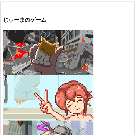
じぃーまのゲーム