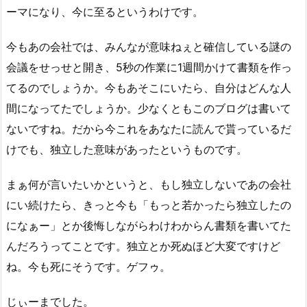
ーマになり、今に至るというわけです。
今もあの会社では、みんなが意味ねぇと確信している謎の
会議をせっせと開き、5秒の作業に1週間かけて書類を作っ
てるのでしょうか。今もあそこにいたら、自分はどんな人
間になってたでしょうか。少なくともこのブログは書いて
ないですね。だから今これをあなたに読んで貰っているだ
けでも、独立した意味があったというものです。
まぁ何が言いたいかというと、もし独立しないであの会社
にい続けたら、きっと今も「もっと若かったら独立したの
になぁー」とか後悔しながらわけわからん書類を書いてた
んだろうってことです。独立とか死ぬほど大変ですけど
ね。今も死にそうです。ゲフゥ。
じぃーまでした。