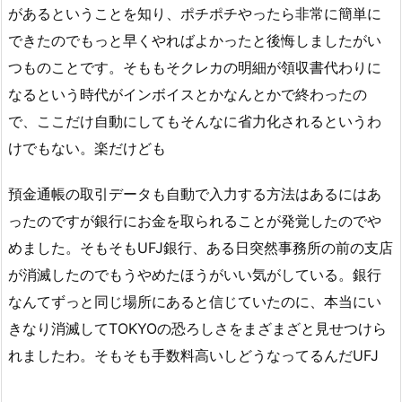
があるということを知り、ポチポチやったら非常に簡単に
できたのでもっと早くやればよかったと後悔しましたがい
つものことです。そももそクレカの明細が領収書代わりに
なるという時代がインボイスとかなんとかで終わったの
で、ここだけ自動にしてもそんなに省力化されるというわ
けでもない。楽だけども
預金通帳の取引データも自動で入力する方法はあるにはあ
ったのですが銀行にお金を取られることが発覚したのでや
めました。そもそもUFJ銀行、ある日突然事務所の前の支店
が消滅したのでもうやめたほうがいい気がしている。銀行
なんてずっと同じ場所にあると信じていたのに、本当にい
きなり消滅してTOKYOの恐ろしさをまざまざと見せつけら
れましたわ。そもそも手数料高いしどうなってるんだUFJ