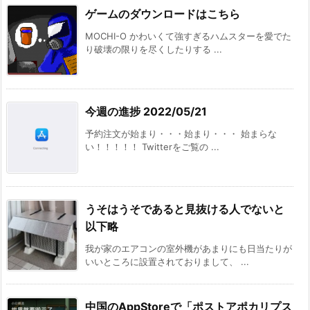
ゲームのダウンロードはこちら
MOCHI-O かわいくて強すぎるハムスターを愛でた
り破壊の限りを尽くしたりする ...
今週の進捗 2022/05/21
予約注文が始まり・・・始まり・・・ 始まらな
い！！！！！ Twitterをご覧の ...
うそはうそであると見抜ける人でないと
以下略
我が家のエアコンの室外機があまりにも日当たりが
いいところに設置されておりまして、 ...
中国のAppStoreで「ポストアポカリプス