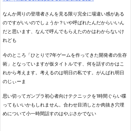
なんか周りの登壇者さんを見る限り完全に場違い感がある
のですがいいのでしょうか？いや呼ばれたんだからいいん
だと思います、なんで呼んでもらえたのかはわからないけ
れども
今のところ「ひとりで7年ゲームを作ってきた開発者の生存
術」となっていますが仮タイトルです、何を話すのかはこ
れから考えます。考えるのは明日の私です。がんばれ明日
のじぃーま
思い切ってガンプラ初心者向けテクニックを1時間ぐらい喋
ってもいいかもしれません。合わせ目消しとか肉抜き穴埋
めについて小一時間話すのはやぶさかでない