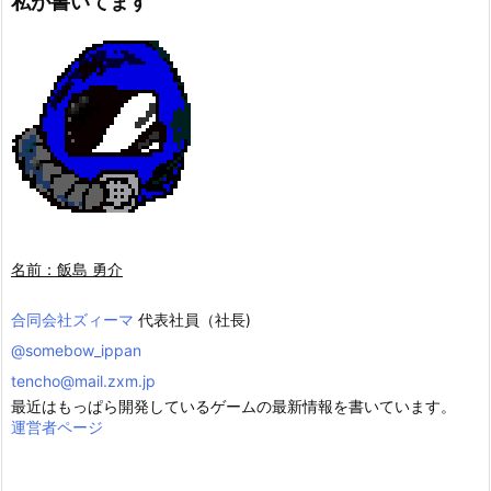
私が書いてます
名前：飯島 勇介
合同会社ズィーマ
代表社員（社長)
@somebow_ippan
tencho@mail.zxm.jp
最近はもっぱら開発しているゲームの最新情報を書いています。
運営者ページ