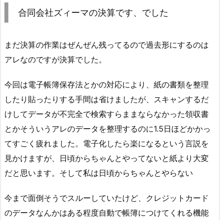
合同会社ズィーマの決算です、でした
まだ決算の作業はぜんぜん残ってるので過去形にするのは
アレなのですが決算でした。
今回は電子帳簿保存法とかの対応により、紙の書類を整理
したり貼ったりする手間は省けましたが、スキャンするだ
けしてデータが不完全で検索すらままならなかった領収書
とかそういうアレのデータを整理するのに1.5日ほどかかっ
てすごく疲れました。電子化したら楽になるという言説を
見かけますが、日頃からちゃんとやってないと紙より大変
だと思います。そして私は日頃からちゃんとやらない
今まで面倒そうでスルーしていたけど、クレジットカード
のデータなんかはある程度自動で帳簿につけてくれる機能