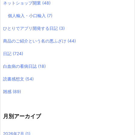
ネットショップ開業
(48)
個人輸入・小口輸入
(7)
ひとりでアプリ開発する日記
(3)
商品のご紹介という名の悪ふざけ
(44)
日記
(724)
白血病の看病日誌
(18)
読書感想文
(54)
雑感
(89)
月別アーカイブ
2026年7月
(1)