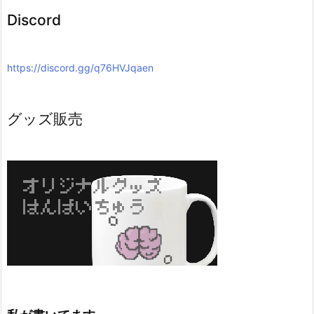
Discord
https://discord.gg/q76HVJqaen
グッズ販売