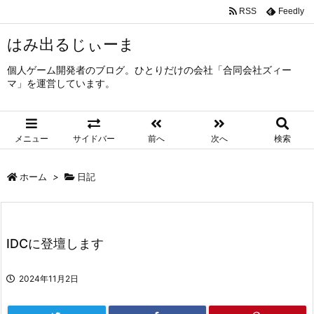
RSS
Feedly
はみ出るじぃーま
個人ゲーム開発者のブログ。ひとりだけの会社「合同会社ズィー
マ」を運営しています。
メニュー
サイドバー
前へ
次へ
検索
ホーム
>
日記
IDCに登壇します
2024年11月2日