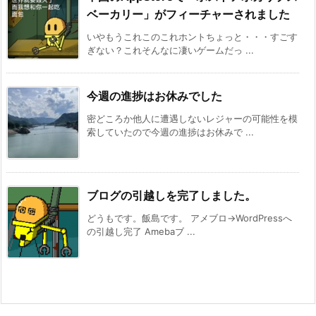
ベーカリー」がフィーチャーされました
いやもうこれこのこれホントちょっと・・・すごす
ぎない？これそんなに凄いゲームだっ ...
今週の進捗はお休みでした
密どころか他人に遭遇しないレジャーの可能性を模
索していたので今週の進捗はお休みで ...
ブログの引越しを完了しました。
どうもです。飯島です。 アメブロ→WordPressへ
の引越し完了 Amebaブ ...