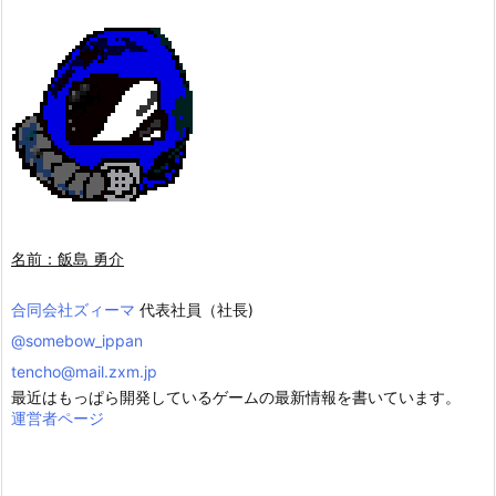
名前：飯島 勇介
合同会社ズィーマ
代表社員（社長)
@somebow_ippan
tencho@mail.zxm.jp
最近はもっぱら開発しているゲームの最新情報を書いています。
運営者ページ