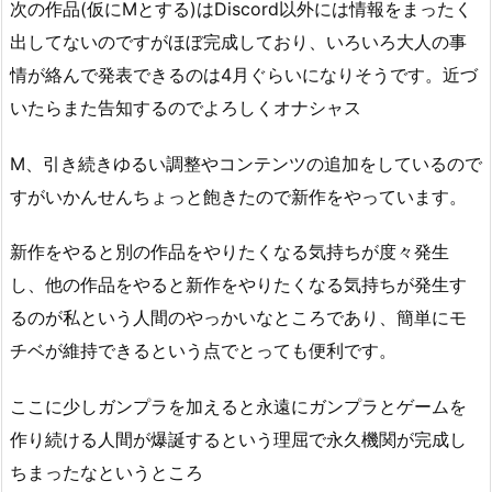
次の作品(仮にМとする)はDiscord以外には情報をまったく
出してないのですがほぼ完成しており、いろいろ大人の事
情が絡んで発表できるのは4月ぐらいになりそうです。近づ
いたらまた告知するのでよろしくオナシャス
М、引き続きゆるい調整やコンテンツの追加をしているので
すがいかんせんちょっと飽きたので新作をやっています。
新作をやると別の作品をやりたくなる気持ちが度々発生
し、他の作品をやると新作をやりたくなる気持ちが発生す
るのが私という人間のやっかいなところであり、簡単にモ
チベが維持できるという点でとっても便利です。
ここに少しガンプラを加えると永遠にガンプラとゲームを
作り続ける人間が爆誕するという理屈で永久機関が完成し
ちまったなというところ