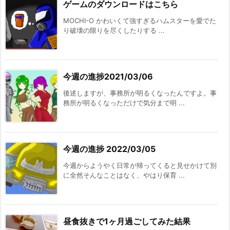
ゲームのダウンロードはこちら
MOCHI-O かわいくて強すぎるハムスターを愛でた
り破壊の限りを尽くしたりする ...
今週の進捗2021/03/06
後述しますが、事務所が明るくなったんですよ。事
務所が明るくなっただけで気分まで明 ...
今週の進捗 2022/03/05
今週からようやく日常が帰ってくると見せかけて別
に全然そんなことはなく、やはり保育 ...
昼食抜きで1ヶ月過ごしてみた結果