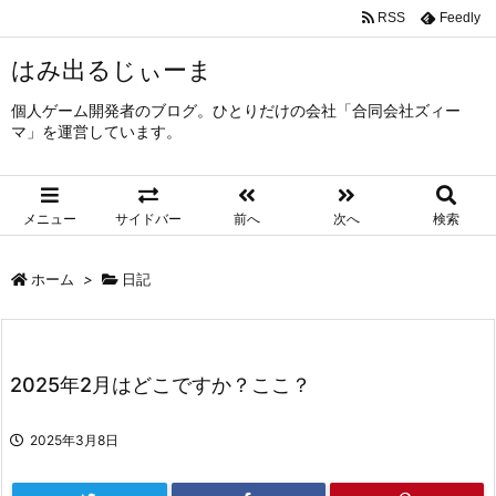
RSS
Feedly
はみ出るじぃーま
個人ゲーム開発者のブログ。ひとりだけの会社「合同会社ズィー
マ」を運営しています。
メニュー
サイドバー
前へ
次へ
検索
ホーム
>
日記
2025年2月はどこですか？ここ？
2025年3月8日