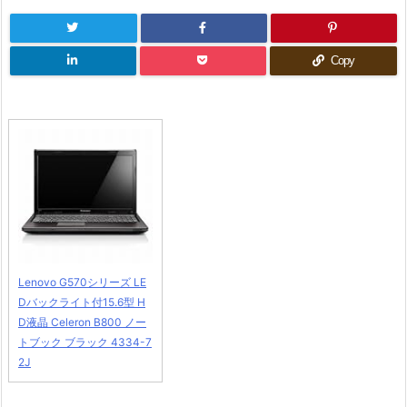
Copy
Lenovo G570シリーズ LE
Dバックライト付15.6型 H
D液晶 Celeron B800 ノー
トブック ブラック 4334-7
2J