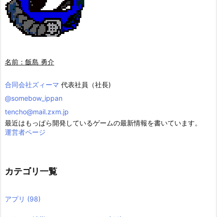
名前：飯島 勇介
合同会社ズィーマ
代表社員（社長)
@somebow_ippan
tencho@mail.zxm.jp
最近はもっぱら開発しているゲームの最新情報を書いています。
運営者ページ
カテゴリ一覧
アプリ
(98)