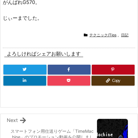
がんばれG570。
じぃーまでした。
テクニック/Tips
,
日記
よろしければシェアお願いします
Copy
Next
スマートフォン用仕送りゲーム「TimeMac
hine」のプロモーション動画を公開しまし