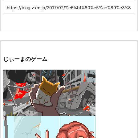
じぃーまのゲーム