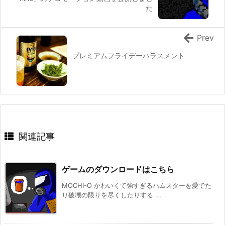
た
Prev
プレミアムフライデーハラスメント
関連記事
ゲームのダウンロードはこちら
MOCHI-O かわいくて強すぎるハムスターを愛でた
り破壊の限りを尽くしたりする ...