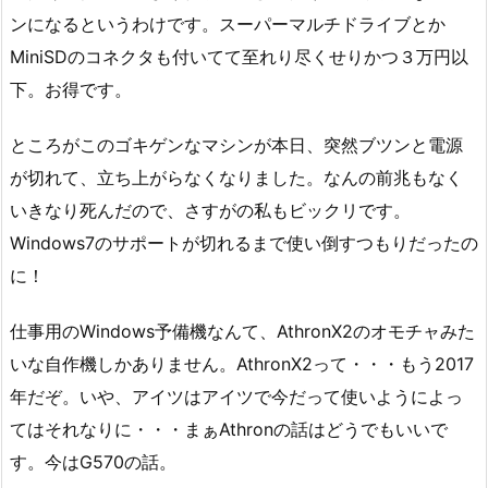
ンになるというわけです。スーパーマルチドライブとか
MiniSDのコネクタも付いてて至れり尽くせりかつ３万円以
下。お得です。
ところがこのゴキゲンなマシンが本日、突然ブツンと電源
が切れて、立ち上がらなくなりました。なんの前兆もなく
いきなり死んだので、さすがの私もビックリです。
Windows7のサポートが切れるまで使い倒すつもりだったの
に！
仕事用のWindows予備機なんて、AthronX2のオモチャみた
いな自作機しかありません。AthronX2って・・・もう2017
年だぞ。いや、アイツはアイツで今だって使いようによっ
てはそれなりに・・・まぁAthronの話はどうでもいいで
す。今はG570の話。