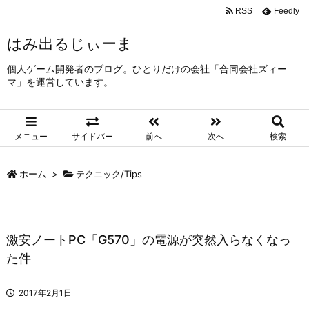
RSS
Feedly
はみ出るじぃーま
個人ゲーム開発者のブログ。ひとりだけの会社「合同会社ズィー
マ」を運営しています。
メニュー
サイドバー
前へ
次へ
検索
ホーム
>
テクニック/Tips
激安ノートPC「G570」の電源が突然入らなくなっ
た件
2017年2月1日