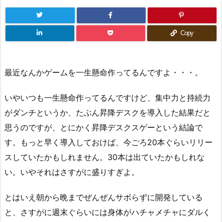
Copy
最近なんかゲームを一生懸命作ってるんですよ・・・。
いやいつも一生懸命作ってるんですけど、集中力と持続力
がダンチというか、たぶん昇降デスクを導入した結果だと
思うのですが、とにかく昇降デスクスゲーという結論で
す。もっと早く導入しておけば、今ごろ20本ぐらいリリー
スしていたかもしれません。30本は出ていたかもしれな
い。いやそれはさすがに盛りすぎよ。
とはいえ朝から晩までぜんぜんサボらずに開発している
と、さすがに週末ぐらいには身体がハチャメチャにダルく