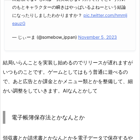
のもとキャラクターの瞬きはやっぱいるよねーという結論
になったりしましたわかりますか？
pic.twitter.com/hmmlj
eauzG
— じぃーま (@somebow_ippan)
November 5, 2023
結局いらんことを実装し始めるのでリリースが遅れますが
いつものことです。ゲームとしてはもう普通に遊べるの
で、あと広告とか課金とかメニュー類とかを整備して、細
かい調整をしていきます。AIなんとかして
電子帳簿保存法とかなんとか
領収書とか請求書とかなんとかを電子データで保存するや