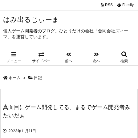
RSS
Feedly
はみ出るじぃーま
個人ゲーム開発者のブログ。ひとりだけの会社「合同会社ズィー
マ」を運営しています。
メニュー
サイドバー
前へ
次へ
検索
ホーム
>
日記
真面目にゲーム開発してる、まるでゲーム開発者み
たいだぁ
2023年11月11日