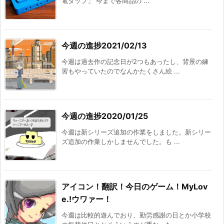
電タップ」 今まで各商品の ...
今週の進捗2021/02/13
今週は過去作の記念日が2つもあったし、背景の練
習もやっていたのでなんかたくさん絵 ...
今週の進捗2020/01/25
今週は新シリーズ追加の作業をしました。新シリー
ズ追加の作業しかしませんでした。も ...
アイコン！翻訳！今日のゲーム！MyLov
e.!ウワァー！
今週は比較的遊んでおり、勤労感謝の日とか小学校