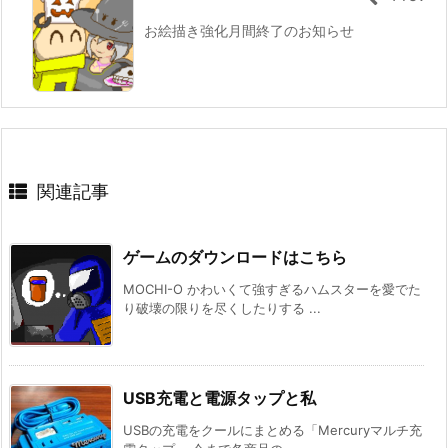
お絵描き強化月間終了のお知らせ
関連記事
ゲームのダウンロードはこちら
MOCHI-O かわいくて強すぎるハムスターを愛でた
り破壊の限りを尽くしたりする ...
USB充電と電源タップと私
USBの充電をクールにまとめる「Mercuryマルチ充