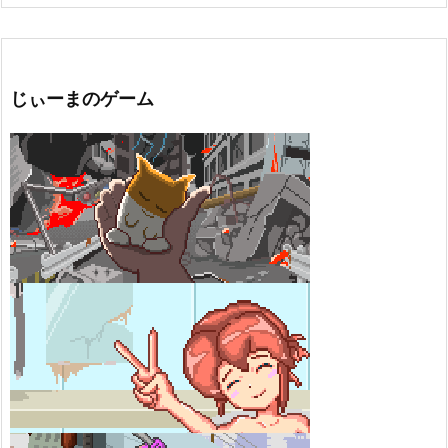
じぃーまのゲーム