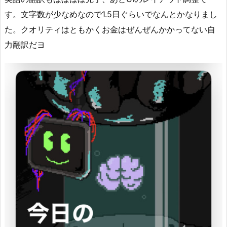
す。文字数が少なめなので1.5日ぐらいでなんとかなりまし
た。クオリティはともかくお金はぜんぜんかかってない自
力翻訳だヨ