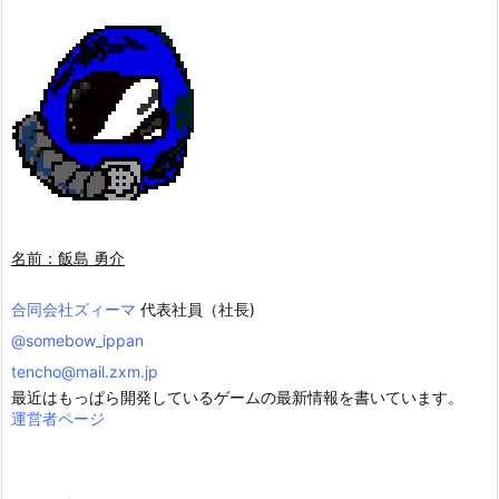
名前：飯島 勇介
合同会社ズィーマ
代表社員（社長)
@somebow_ippan
tencho@mail.zxm.jp
最近はもっぱら開発しているゲームの最新情報を書いています。
運営者ページ