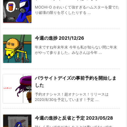
MOCHI-O かわいくて強すぎるハムスターを愛でた
り破壊の限りを尽くしたりする ...
今週の進捗 2021/12/26
年末ですね年末年末 今年も私が知らない間に年末
がやって参りました。みなさんは今年 ...
パラサイトデイズの事前予約を開始しま
した
予約オナシャス！超オナシャス！リリースは
2020/8/30を予定しています！予定 ...
今週の進捗と反省と予定 2023/05/28
珍しく長いですが大したことは書いてないです。