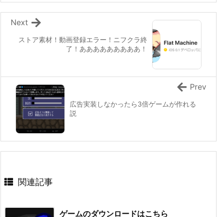
Next
ストア素材！動画登録エラー！ニフクラ終
了！あああああああああ！
Prev
広告実装しなかったら3倍ゲームが作れる
説
関連記事
ゲームのダウンロードはこちら