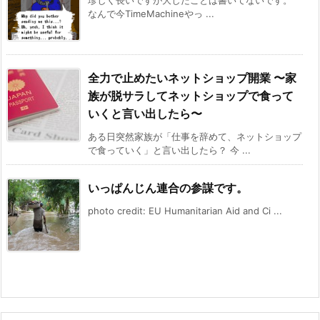
なんで今TimeMachineやっ ...
全力で止めたいネットショップ開業 〜家
族が脱サラしてネットショップで食って
いくと言い出したら〜
ある日突然家族が「仕事を辞めて、ネットショップ
で食っていく」と言い出したら？ 今 ...
いっぱんじん連合の参謀です。
photo credit: EU Humanitarian Aid and Ci ...