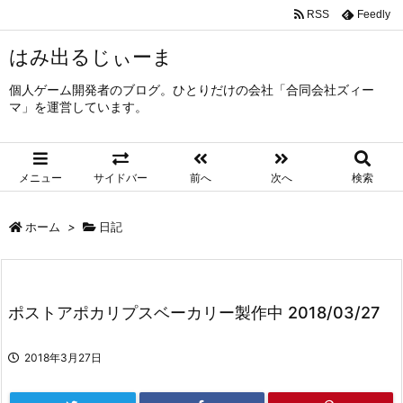
RSS
Feedly
はみ出るじぃーま
個人ゲーム開発者のブログ。ひとりだけの会社「合同会社ズィー
マ」を運営しています。
メニュー
サイドバー
前へ
次へ
検索
ホーム
>
日記
ポストアポカリプスベーカリー製作中 2018/03/27
2018年3月27日