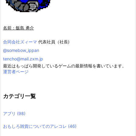
名前：飯島 勇介
合同会社ズィーマ
代表社員（社長)
@somebow_ippan
tencho@mail.zxm.jp
最近はもっぱら開発しているゲームの最新情報を書いています。
運営者ページ
カテゴリ一覧
アプリ
(98)
おもしろ雑貨についてのアレコレ
(46)