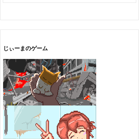
じぃーまのゲーム