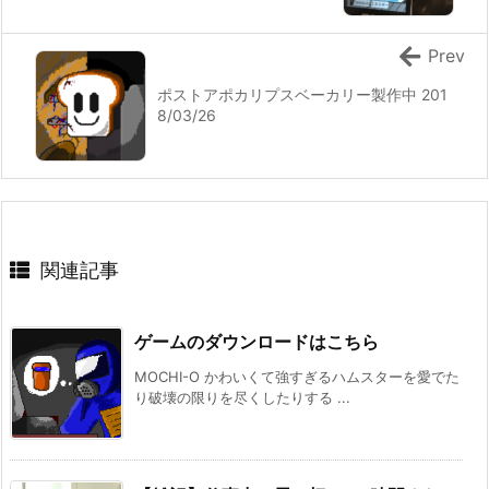
Prev
ポストアポカリプスベーカリー製作中 201
8/03/26
関連記事
ゲームのダウンロードはこちら
MOCHI-O かわいくて強すぎるハムスターを愛でた
り破壊の限りを尽くしたりする ...